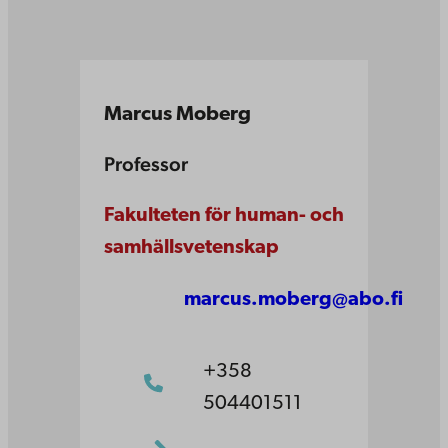
Marcus Moberg
Professor
Fakulteten för human- och
samhällsvetenskap
marcus.moberg@abo.fi
+358
504401511