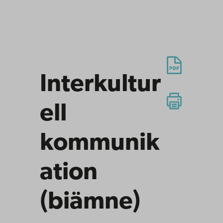
Interkultur
ell
kommunik
ation
(biämne)