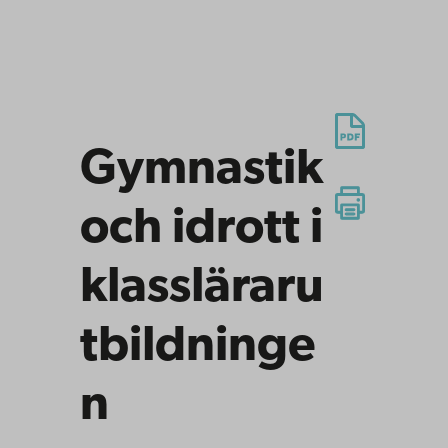
Gymnastik
och idrott i
klassläraru
tbildninge
n