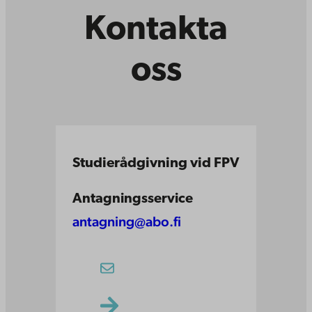
Kontakta
oss
Studierådgivning vid FPV
Antagningsservice
antagning@abo.fi