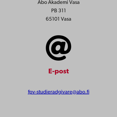
Åbo Akademi Vasa
PB 311
65101 Vasa
E-post
fpv-studieradgivare@abo.fi