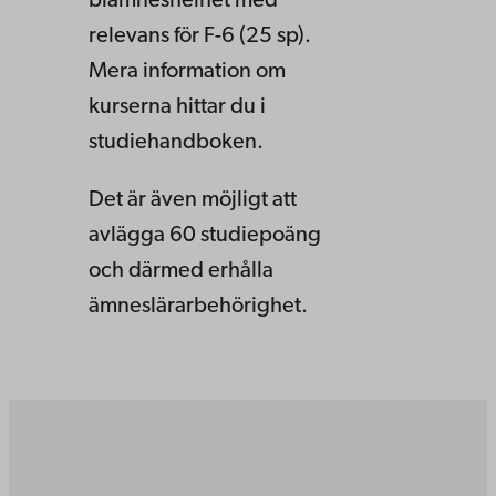
biämneshelhet med
relevans för F-6 (25 sp).
Mera information om
kurserna hittar du i
studiehandboken.
Det är även möjligt att
avlägga 60 studiepoäng
och därmed erhålla
ämneslärarbehörighet.