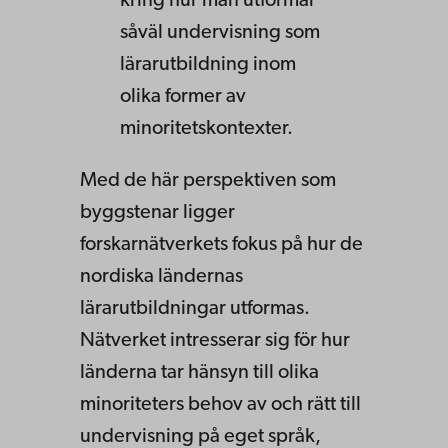
kring hur man utformar
såväl undervisning som
lärarutbildning inom
olika former av
minoritetskontexter.
Med de här perspektiven som
byggstenar ligger
forskarnätverkets fokus på hur de
nordiska ländernas
lärarutbildningar utformas.
Nätverket intresserar sig för hur
länderna tar hänsyn till olika
minoriteters behov av och rätt till
undervisning på eget språk,