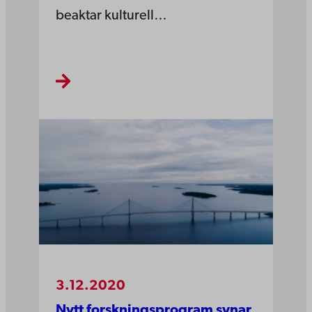
beaktar kulturell…
3.12.2020
Nytt forskningsprogram synar