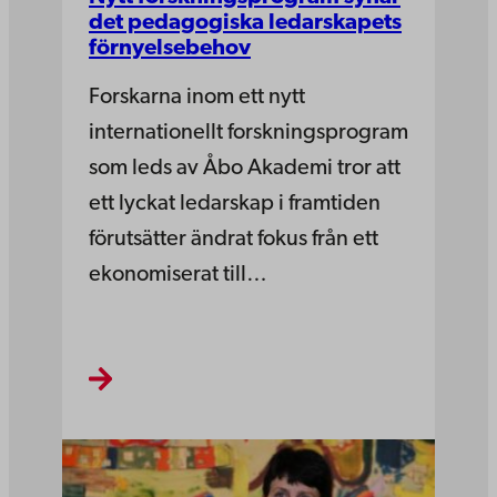
det pedagogiska ledarskapets
förnyelsebehov
Forskarna inom ett nytt
internationellt forskningsprogram
som leds av Åbo Akademi tror att
ett lyckat ledarskap i framtiden
förutsätter ändrat fokus från ett
ekonomiserat till…