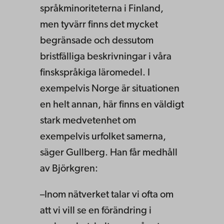
språkminoriteterna i Finland,
men tyvärr finns det mycket
begränsade och dessutom
bristfälliga beskrivningar i våra
finskspråkiga läromedel. I
exempelvis Norge är situationen
en helt annan, här finns en väldigt
stark medvetenhet om
exempelvis urfolket samerna,
säger Gullberg. Han får medhåll
av Björkgren:
–Inom nätverket talar vi ofta om
att vi vill se en förändring i