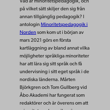
Vad är minoritetspedagogik, och
på vilket sätt skiljer den sig från
annan tillgänglig pedagogik? I
antologin
Minoritetspedagogik i
Norden
som kom ut i början av
mars 2021 görs en första
kartläggning av bland annat vilka
möjligheter språkliga minoriteter
har att lära sig sitt språk och få
undervisning i sitt eget språk i de
nordiska länderna. Mårten
Björkgren och Tom Gullberg vid
Åbo Akademi har fungerat som
redaktörer och är överens om att