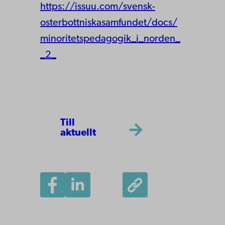
https://issuu.com/svensk-
osterbottniskasamfundet/docs/
minoritetspedagogik_i_norden_
_2_
Till
aktuellt