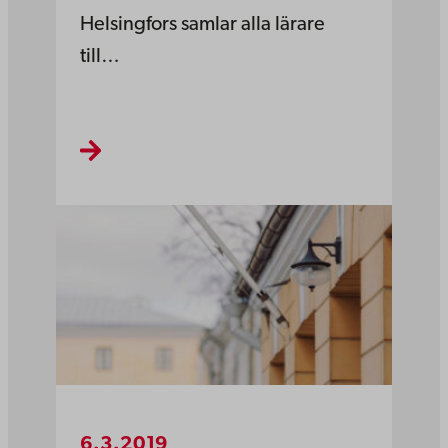
Helsingfors samlar alla lärare
till…
6.3.2019