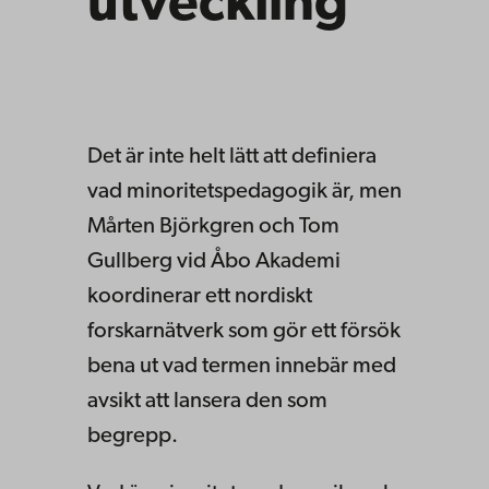
utveckling
Det är inte helt lätt att definiera
vad minoritetspedagogik är, men
Mårten Björkgren och Tom
Gullberg vid Åbo Akademi
koordinerar ett nordiskt
forskarnätverk som gör ett försök
bena ut vad termen innebär med
avsikt att lansera den som
begrepp.