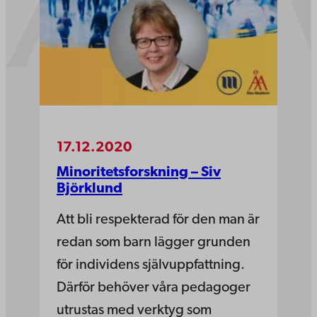
17.12.2020
Minoritetsforskning – Siv
Björklund
Att bli respekterad för den man är
redan som barn lägger grunden
för individens självuppfattning.
Därför behöver våra pedagoger
utrustas med verktyg som