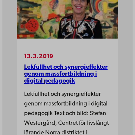
13.3.2019
Lekfullhet och synergieffekter
genom massfortbildning i
digital pedagogik
Lekfullhet och synergieffekter
genom massfortbildning i digital
pedagogik Text och bild: Stefan
Westergård, Centret för livslångt
lärande Norra distriktet i