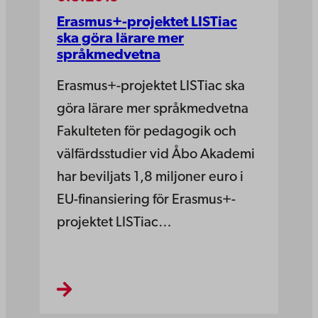
Erasmus+-projektet LISTiac
ska göra lärare mer
språkmedvetna
Erasmus+-projektet LISTiac ska
göra lärare mer språkmedvetna
Fakulteten för pedagogik och
välfärdsstudier vid Åbo Akademi
har beviljats 1,8 miljoner euro i
EU-finansiering för Erasmus+-
projektet LISTiac…