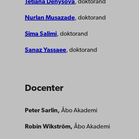
Tetiana Denysova
, doktorand
Nurlan Musazade
, doktorand
Sima Salimi
, doktorand
Sanaz Yassaee
, doktorand
Docenter
Peter Sarlin,
Åbo Akademi
Robin Wikström,
Åbo Akademi