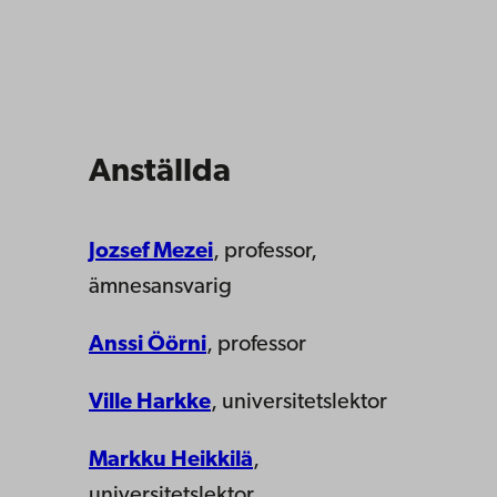
Anställda
Jozsef Mezei
, professor,
ämnesansvarig
Anssi Öörni
, professor
Ville Harkke
, universitetslektor
Markku Heikkilä
,
universitetslektor