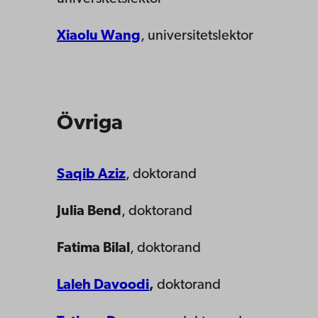
Xiaolu Wang
, universitetslektor
Övriga
Saqib Aziz
, doktorand
Julia Bend
, doktorand
Fatima Bilal
, doktorand
Laleh Davoodi
,
doktorand