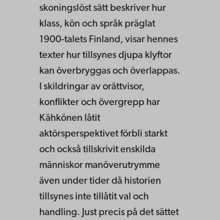
skoningslöst sätt beskriver hur
klass, kön och språk präglat
1900-talets Finland, visar hennes
texter hur tillsynes djupa klyftor
kan överbryggas och överlappas.
I skildringar av orättvisor,
konflikter och övergrepp har
Kähkönen låtit
aktörsperspektivet förbli starkt
och också tillskrivit enskilda
människor manöverutrymme
även under tider då historien
tillsynes inte tillåtit val och
handling. Just precis på det sättet