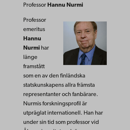
Professor
Hannu Nurmi
Professor
emeritus
Hannu
Nurmi
har
länge
framstått
som en av den finländska
statskunskapens allra främsta
representanter och fanbärare.
Nurmis forskningsprofil är
utpräglat internationell. Han har
under sin tid som professor vid