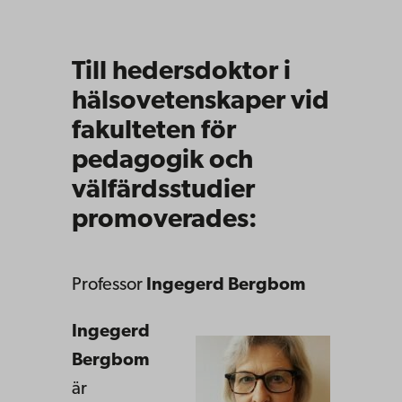
Till hedersdoktor i
hälsovetenskaper vid
fakulteten för
pedagogik och
välfärdsstudier
promoverades:
Professor
Ingegerd Bergbom
Ingegerd
Bergbom
är