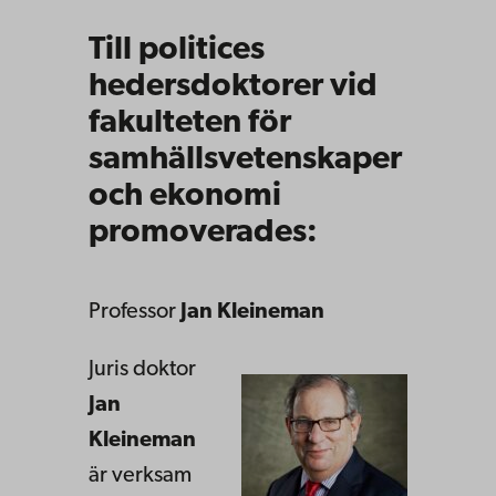
Till politices
hedersdoktorer vid
fakulteten för
samhällsvetenskaper
och ekonomi
promoverades:
Professor
Jan Kleineman
Juris doktor
Jan
Kleineman
är verksam