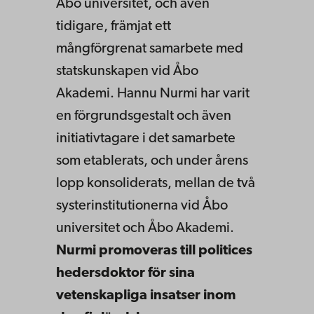
Åbo universitet, och även
tidigare, främjat ett
mångförgrenat samarbete med
statskunskapen vid Åbo
Akademi. Hannu Nurmi har varit
en förgrundsgestalt och även
initiativtagare i det samarbete
som etablerats, och under årens
lopp konsoliderats, mellan de två
systerinstitutionerna vid Åbo
universitet och Åbo Akademi.
Nurmi promoveras till politices
hedersdoktor för sina
vetenskapliga insatser inom