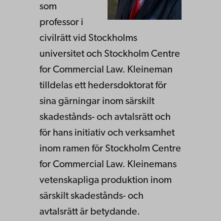
som
professor i
civilrätt vid Stockholms
universitet och Stockholm Centre
for Commercial Law. Kleineman
tilldelas ett hedersdoktorat för
sina gärningar inom särskilt
skadestånds- och avtalsrätt och
för hans initiativ och verksamhet
inom ramen för Stockholm Centre
for Commercial Law. Kleinemans
vetenskapliga produktion inom
särskilt skadestånds- och
avtalsrätt är betydande.