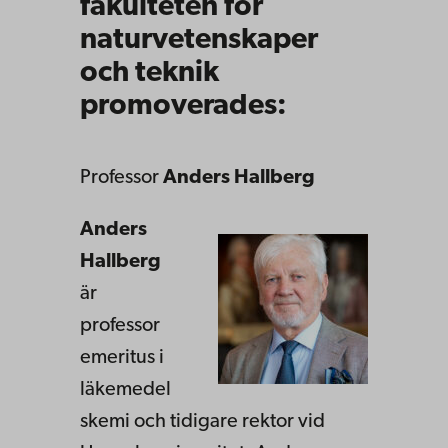
fakulteten för
naturvetenskaper
och teknik
promoverades:
Professor
Anders Hallberg
Anders
Hallberg
är
professor
emeritus i
läkemedel
skemi och tidigare rektor vid