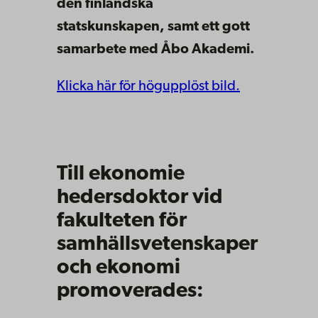
den finländska
statskunskapen, samt ett gott
samarbete med Åbo Akademi.
Klicka här för högupplöst bild.
Till ekonomie
hedersdoktor vid
fakulteten för
samhällsvetenskaper
och ekonomi
promoverades: