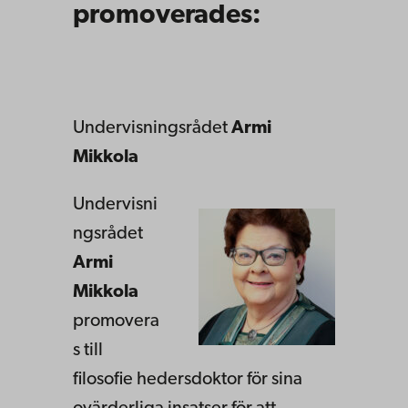
promoverades:
Undervisningsrådet
Armi
Mikkola
Undervisni
ngsrådet
Armi
Mikkola
promovera
s till
filosofie hedersdoktor för sina