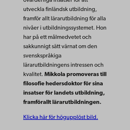
ovärderliga insatser för att
utveckla finländsk utbildning,
framför allt lärarutbildning för alla
nivåer i utbildningssystemet. Hon
har på ett målmedvetet och
sakkunnigt sätt värnat om den
svenskspråkiga
lärarutbildningens intressen och
kvalitet.
Mikkola promoveras till
filosofie hedersdoktor för sina
insatser för landets utbildning,
framförallt lärarutbildningen.
Klicka här för högupplöst bild.