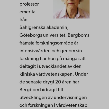
professor
emerita
från
Sahlgrenska akademin,
Göteborgs universitet. Bergboms
främsta forskningsområde är
intensivvården och genom sin
forskning har hon på många sätt
deltagit i utvecklandet av den
kliniska vårdvetenskapen. Under
de senaste drygt 20 åren har
Bergbom bidragit till
utvecklingen av undervisningen
och forskningen i vårdvetenskap