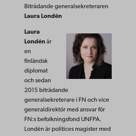
Biträdande generalsekreteraren
Laura Londén
Laura
Londén
är
en
finländsk
diplomat
och sedan
2015 biträdande
generalsekreterare i FN och vice
generaldirektör med ansvar för
FN:s befolkningsfond UNFPA.
Londén är politices magister med