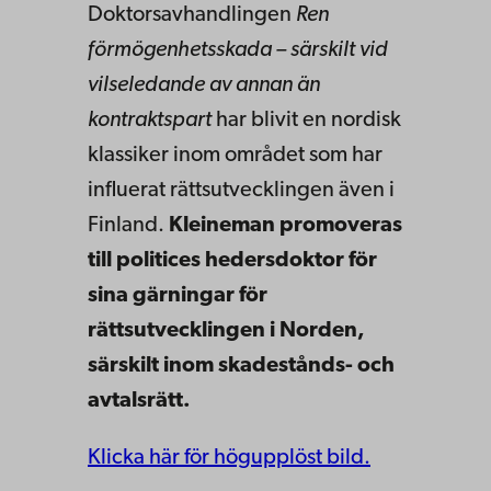
Doktorsavhandlingen
Ren
förmögenhetsskada – särskilt vid
vilseledande av annan än
kontraktspart
har blivit en nordisk
klassiker inom området som har
influerat rättsutvecklingen även i
Finland.
Kleineman promoveras
till politices hedersdoktor för
sina gärningar för
rättsutvecklingen i Norden,
särskilt inom skadestånds- och
avtalsrätt.
Klicka här för högupplöst bild.