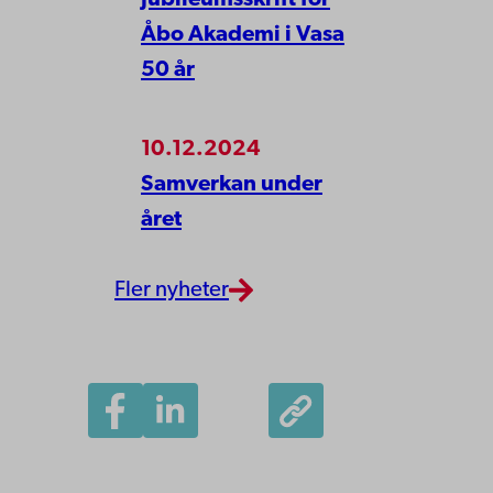
Åbo Akademi i Vasa
50 år
10.12.2024
Samverkan under
året
Fler nyheter