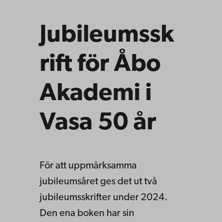
Jubileumssk
rift för Åbo
Akademi i
Vasa 50 år
För att uppmärksamma
jubileumsåret ges det ut två
jubileumsskrifter under 2024.
Den ena boken har sin