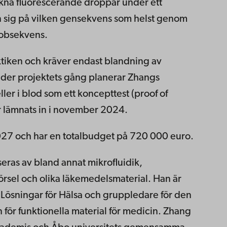
äkna fluorescerande droppar under ett
in sig på vilken gensekvens som helst genom
robsekvens.
ktiken och kräver endast blandning av
der projektets gång planerar Zhangs
ler i blod som ett koncepttest (proof of
ar lämnats in i november 2024.
27 och har en totalbudget på 720 000 euro.
eras av bland annat mikrofluidik,
örsel och olika läkemedelsmaterial. Han är
 Lösningar för Hälsa och gruppledare för den
 för funktionella material för medicin. Zhang