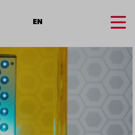
Menu
EN