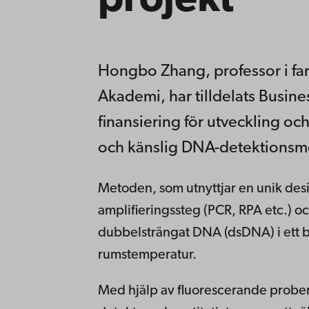
projekt
Hongbo Zhang, professor i fa
Akademi, har tilldelats Busine
finansiering för utveckling oc
och känslig DNA-detektionsm
Metoden, som utnyttjar en unik de
amplifieringssteg (PCR, RPA etc.) o
dubbelsträngat DNA (dsDNA) i ett b
rumstemperatur.
Med hjälp av fluorescerande probe