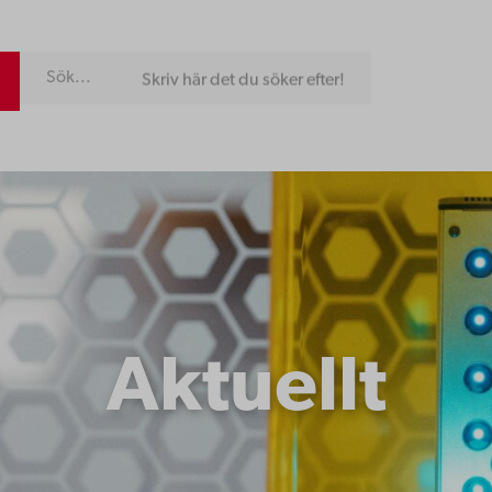
Skriv här det du söker efter!
Aktuellt