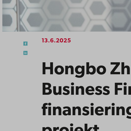
13.6.2025
Hongbo Zh
Business F
finansierin