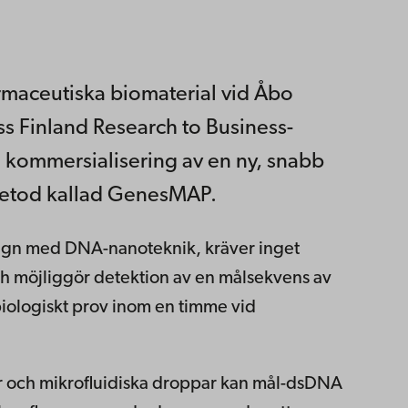
rmaceutiska biomaterial vid Åbo
ss Finland Research to Business-
h kommersialisering av en ny, snabb
etod kallad GenesMAP.
sign med DNA-nanoteknik, kräver inget
ch möjliggör detektion av en målsekvens av
iologiskt prov inom en timme vid
r och mikrofluidiska droppar kan mål-dsDNA