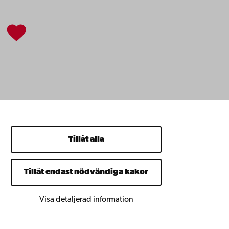
Tillåt alla
Tillåt endast nödvändiga kakor
Visa detaljerad information