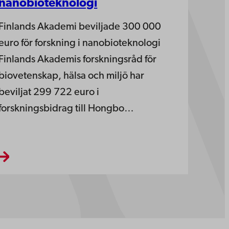
nanobioteknologi
Finlands Akademi beviljade 300 000
euro för forskning i nanobioteknologi
Finlands Akademis forskningsråd för
biovetenskap, hälsa och miljö har
beviljat 299 722 euro i
forskningsbidrag till Hongbo…