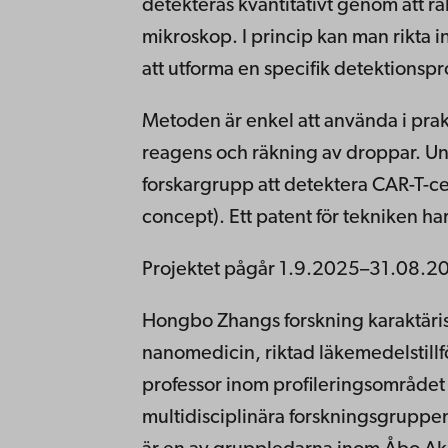
detekteras kvantitativt genom att r
mikroskop. I princip kan man rikta 
att utforma en specifik detektionsp
Metoden är enkel att använda i pra
reagens och räkning av droppar. Un
forskargrupp att detektera CAR-T-cel
concept). Ett patent för tekniken h
Projektet pågår 1.9.2025–31.08.20
Hongbo Zhangs forskning karaktäris
nanomedicin, riktad läkemedelstillf
professor inom profileringsområdet
multidisciplinära forskningsgruppen