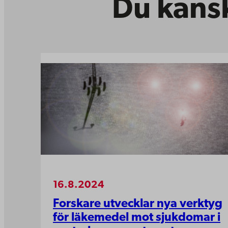
Du kansk
16.8.2024
Forskare utvecklar nya verktyg
för läkemedel mot sjukdomar i