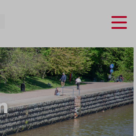
Menu
n