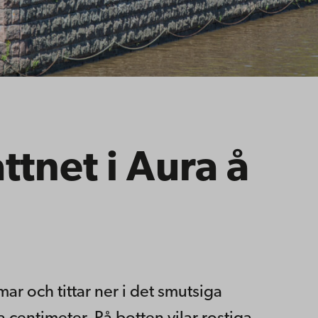
ttnet i Aura å
r och tittar ner i det smutsiga