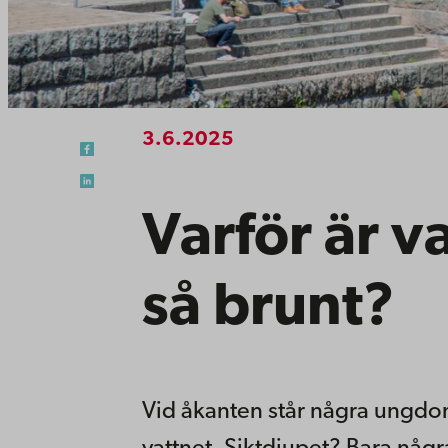
3.6.2025
Varför är va
så brunt?
Vid åkanten står några ungdoma