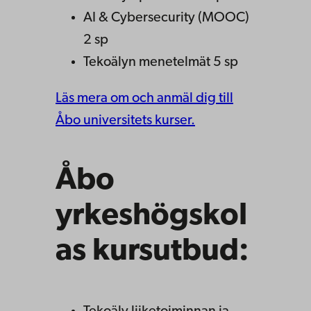
AI & Cybersecurity (MOOC)
2 sp
Tekoälyn menetelmät 5 sp
Läs mera om och anmäl dig till
Åbo universitets kurser.
Åbo
yrkeshögskol
as kursutbud: