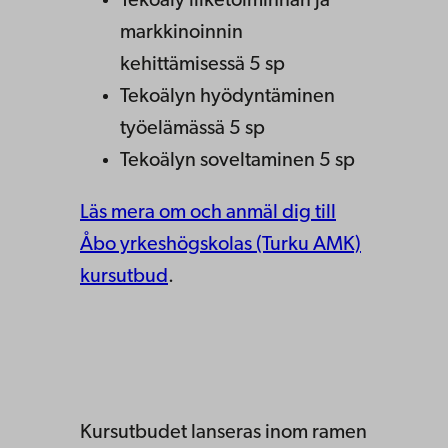
Tekoäly liiketoiminnan ja
markkinoinnin
kehittämisessä 5 sp
Tekoälyn hyödyntäminen
työelämässä 5 sp
Tekoälyn soveltaminen 5 sp
Läs mera om och anmäl dig till
Åbo yrkeshögskolas (Turku AMK)
kursutbud
.
Kursutbudet lanseras inom ramen