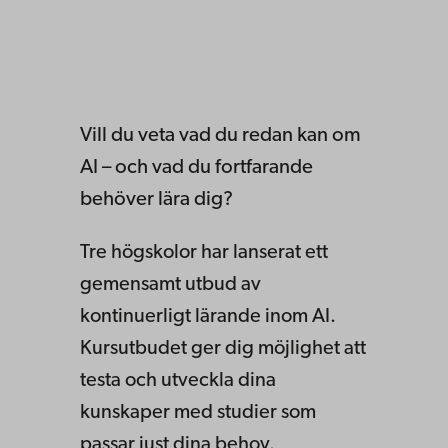
Vill du veta vad du redan kan om
AI – och vad du fortfarande
behöver lära dig?
Tre högskolor har lanserat ett
gemensamt utbud av
kontinuerligt lärande inom AI.
Kursutbudet ger dig möjlighet att
testa och utveckla dina
kunskaper med studier som
passar just dina behov.