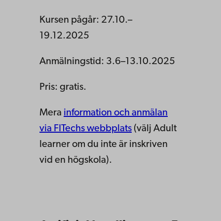
Kursen pågår: 27.10.–
19.12.2025
Anmälningstid: 3.6–13.10.2025
Pris: gratis.
Mera
information och anmälan
via FITechs webbplats
(välj Adult
learner om du inte är inskriven
vid en högskola).