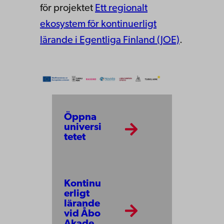
för projektet
Ett regionalt
ekosystem för kontinuerligt
lärande i Egentliga Finland (JOE)
.
Öppna
universi
tetet
Kontinu
erligt
lärande
vid Åbo