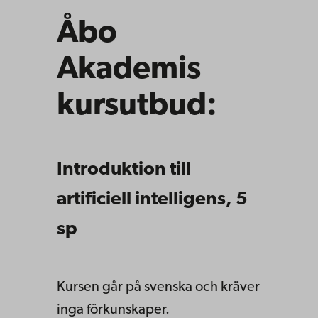
Åbo
Akademis
kursutbud:
Introduktion till
artificiell intelligens, 5
sp
Kursen går på svenska och kräver
inga förkunskaper.