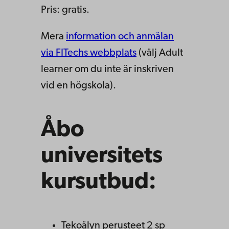
Pris: gratis.
Mera
information och anmälan
via FITechs webbplats
(välj Adult
learner om du inte är inskriven
vid en högskola).
Åbo
universitets
kursutbud:
Tekoälyn perusteet 2 sp