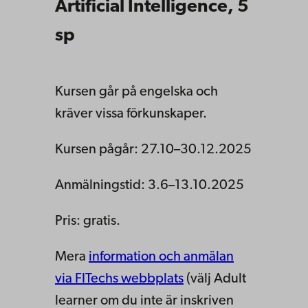
Artificial Intelligence, 5
sp
Kursen går på engelska och
kräver vissa förkunskaper.
Kursen pågår: 27.10–30.12.2025
Anmälningstid: 3.6–13.10.2025
Pris: gratis.
Mera
information och anmälan
via FITechs webbplats
(välj Adult
learner om du inte är inskriven