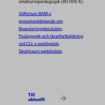
småbarnspedagogik (80 000 €).
Stiftelsen BMR:s
pressmeddelande om
finansieringsbesluten
.
Pedagogik och lärarfortbildning
vid CLL:s webbplats
.
Skolresurs webbplats
.
Till
aktuellt