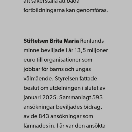
att säkerställa att båda
fortbildningarna kan genomföras.
Stiftelsen Brita Maria
Renlunds
minne beviljade i år 13,5 miljoner
euro till organisationer som
jobbar för barns och ungas
välmående. Styrelsen fattade
beslut om utdelningen i slutet av
januari 2025. Sammanlagt 593
ansökningar beviljades bidrag,
av de 843 ansökningar som
lämnades in. I år var den ansökta