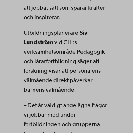
att jobba, sätt som sparar krafter
och inspirerar.
Utbildningsplanerare
Siv
Lundström
vid CLL:s
verksamhetsområde Pedagogik
och lärarfortbildning säger att
forskning visar att personalens
välmående direkt påverkar
barnens välmående.
– Det är väldigt angelägna frågor
vi jobbar med under
fortbildningen och grupperna