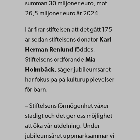
summan 30 miljoner euro, mot
26,5 miljoner euro år 2024.
I år firar stiftelsen att det gått 175
år sedan stiftelsens donator
Karl
Herman Renlund
föddes.
Stiftelsens ordförande
Mia
Holmbäck
, säger jubileumsåret
har fokus på på kulturupplevelser
för barn.
– Stiftelsens förmögenhet växer
stadigt och det ger oss möjlighet
att öka vår utdelning. Under
jubileumsåret uppmärksammar vi