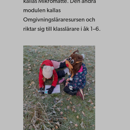
kallas Mikromatte. Den andra
modulen kallas
Omgivningsläraresursen och
riktar sig till klasslärare i åk 1–6.