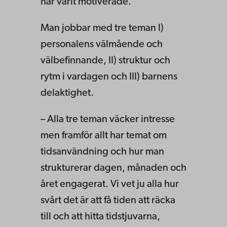
har varit motiverade.
Man jobbar med tre teman I)
personalens välmående och
välbefinnande, II) struktur och
rytm i vardagen och III) barnens
delaktighet.
– Alla tre teman väcker intresse
men framför allt har temat om
tidsanvändning och hur man
strukturerar dagen, månaden och
året engagerat. Vi vet ju alla hur
svårt det är att få tiden att räcka
till och att hitta tidstjuvarna,