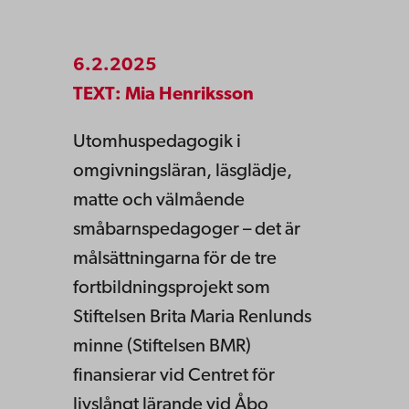
6.2.2025
TEXT: Mia Henriksson
Utomhuspedagogik i
omgivningsläran, läsglädje,
matte och välmående
småbarnspedagoger – det är
målsättningarna för de tre
fortbildningsprojekt som
Stiftelsen Brita Maria Renlunds
minne (Stiftelsen BMR)
finansierar vid Centret för
livslångt lärande vid Åbo