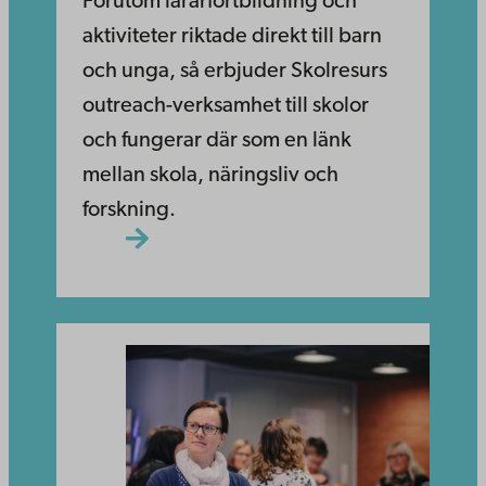
Förutom lärarfortbildning och
aktiviteter riktade direkt till barn
och unga, så erbjuder Skolresurs
outreach-verksamhet till skolor
och fungerar där som en länk
mellan skola, näringsliv och
forskning.