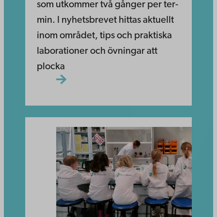
som ut­kom­mer två gånger per ter­
min. I nyhetsbrevet hittas aktuellt
inom området, tips och prak­tis­ka
laborationer och övningar att
plocka