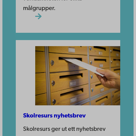
målgrupper.
Skolresurs nyhetsbrev
Skolresurs ger ut ett nyhetsbrev