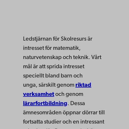
Ledstjärnan för Skolresurs är
intresset för matematik,
naturvetenskap och teknik. Vårt
mål är att sprida intresset
s
peciellt
bland barn och
unga
,
särskilt
genom
riktad
verksamhet
och genom
lärarfortbildning
. Dessa
ämnesområden öppnar dörrar till
fortsatta studier och en intressant