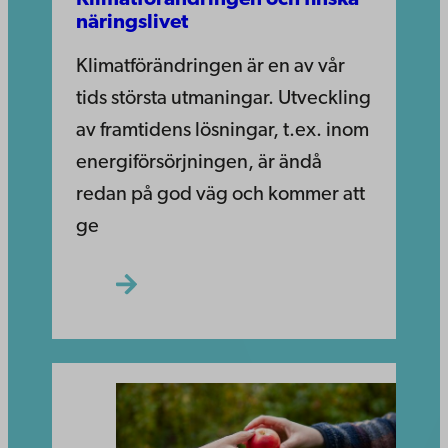
näringslivet
Klimatförändringen är en av vår
tids största utmaningar. Utveckling
av framtidens lösningar, t.ex. inom
energiförsörjningen, är ändå
redan på god väg och kommer att
ge