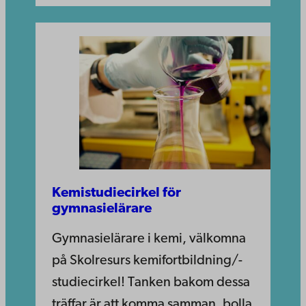
Kemistudiecirkel för
gymnasielärare
Gymnasielärare i kemi, välkomna
på Skolresurs kemifortbildning/-
studiecirkel! Tanken bakom dessa
träffar är att komma samman, bolla