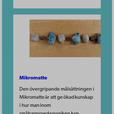
Mikromatte
Den övergripande målsättningen i
Mikromatte är att ge ökad kunskap
i hur man inom
småbarnspedagogiken kan