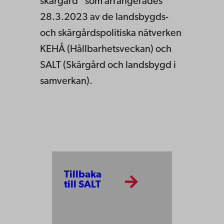
skärgård” som arrangerades
28.3.2023 av de landsbygds-
och skärgårdspolitiska nätverken
KEHÅ (Hållbarhetsveckan) och
SALT (Skärgård och landsbygd i
samverkan).
Tillbaka
till SALT