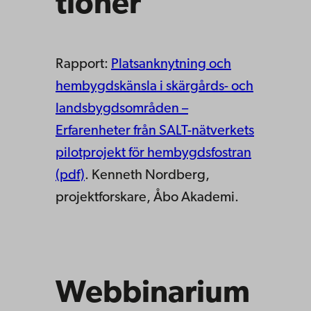
tioner
Rapport:
Platsanknytning och
hembygdskänsla i skärgårds- och
landsbygdsområden –
Erfarenheter från SALT-nätverkets
pilotprojekt för hembygdsfostran
(pdf)
. Kenneth Nordberg,
projektforskare, Åbo Akademi.
Webbinarium