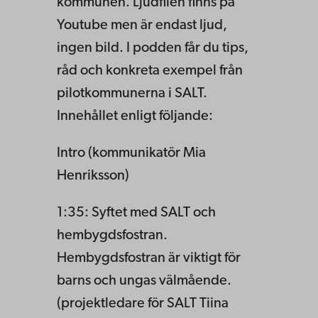
kommunen. Ljudfilen finns på
Youtube men är endast ljud,
ingen bild. I podden får du tips,
råd och konkreta exempel från
pilotkommunerna i SALT.
Innehållet enligt följande:
Intro (kommunikatör Mia
Henriksson)
1:35: Syftet med SALT och
hembygdsfostran.
Hembygdsfostran är viktigt för
barns och ungas välmående.
(projektledare för SALT Tiina