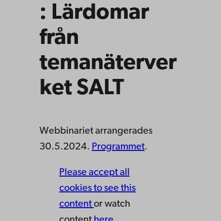
: Lärdomar
från
temanäterver
ket SALT
Webbinariet arrangerades
30.5.2024.
Programmet
.
Please accept all
cookies to see this
content
or watch
content
here.