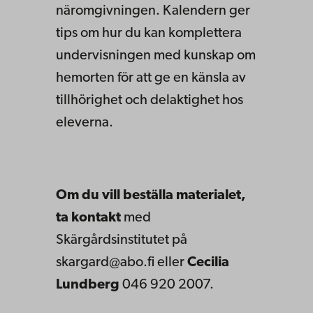
näromgivningen. Kalendern ger
tips om hur du kan komplettera
undervisningen med kunskap om
hemorten för att ge en känsla av
tillhörighet och delaktighet hos
eleverna.
Om du vill beställa materialet,
ta kontakt
med
Skärgårdsinstitutet på
skargard@abo.fi eller
Cecilia
Lundberg
046 920 2007.