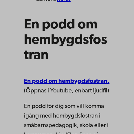
En podd om
hembygdsfos
tran
En podd om hembygdsfostran.
(Öppnas i Youtube, enbart ljudfil)
En podd för dig som vill komma
igång med hembygdsfostran i
småbarnspedagogik, skola eller i