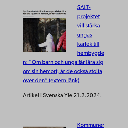
SALT-
projektet
vill stärka
ungas
kärlek till
hembygde
n: ”Om barn och unga får lära sig
om sin hemort, är de också stolta
över den” (extern länk)
Artikel i Svenska Yle 21.2.2024.
Kommuner