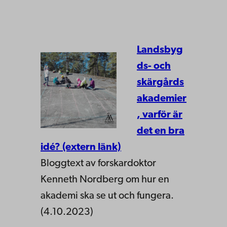
Landsbyg
ds- och
skärgårds
akademier
, varför är
det en bra
idé? (extern länk)
Bloggtext av forskardoktor
Kenneth Nordberg om hur en
akademi ska se ut och fungera.
(4.10.2023)