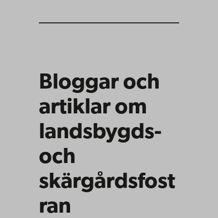
Bloggar och
artiklar om
landsbygds-
och
skärgårdsfost
ran