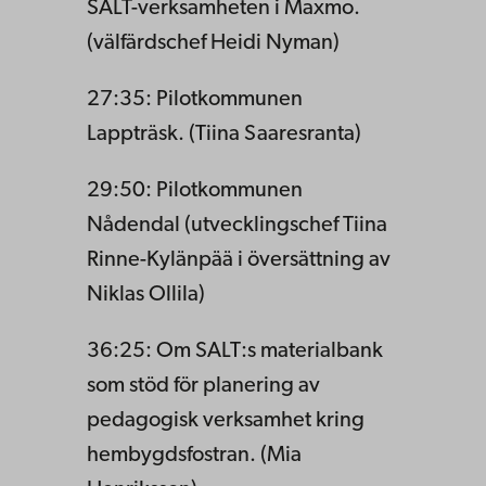
SALT-verksamheten i Maxmo.
(välfärdschef Heidi Nyman)
27:35: Pilotkommunen
Lappträsk. (Tiina Saaresranta)
29:50: Pilotkommunen
Nådendal (utvecklingschef Tiina
Rinne-Kylänpää i översättning av
Niklas Ollila)
36:25: Om SALT:s materialbank
som stöd för planering av
pedagogisk verksamhet kring
hembygdsfostran. (Mia