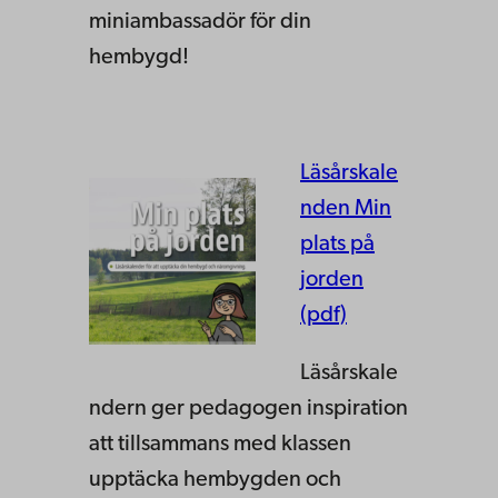
miniambassadör för din
hembygd!
Läsårskale
nden Min
plats på
jorden
(pdf)
Läsårskale
ndern ger pedagogen inspiration
att tillsammans med klassen
upptäcka hembygden och