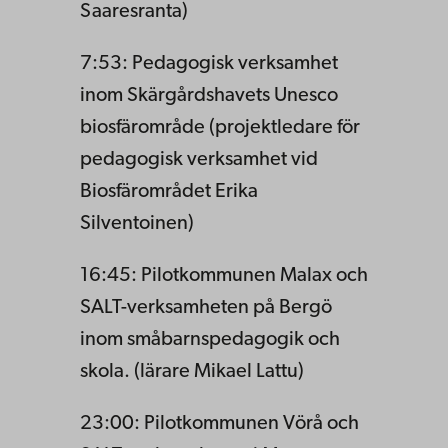
Saaresranta)
7:53: Pedagogisk verksamhet
inom Skärgårdshavets Unesco
biosfärområde (projektledare för
pedagogisk verksamhet vid
Biosfärområdet Erika
Silventoinen)
16:45: Pilotkommunen Malax och
SALT-verksamheten på Bergö
inom småbarnspedagogik och
skola. (lärare Mikael Lattu)
23:00: Pilotkommunen Vörå och