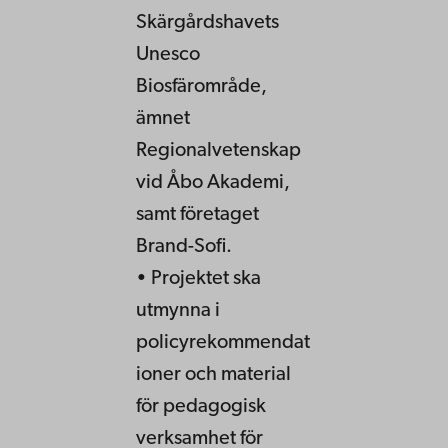
Skärgårdshavets
Unesco
Biosfärområde,
ämnet
Regionalvetenskap
vid Åbo Akademi,
samt företaget
Brand-Sofi.
• Projektet ska
utmynna i
policyrekommendat
ioner och material
för pedagogisk
verksamhet för