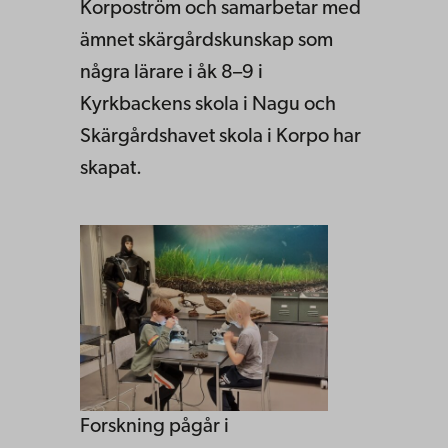
Korpoström och samarbetar med
ämnet skärgårdskunskap som
några lärare i åk 8–9 i
Kyrkbackens skola i Nagu och
Skärgårdshavet skola i Korpo har
skapat.
Forskning pågår i