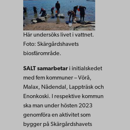
Här undersöks livet i vattnet.
Foto: Skärgårdshavets
biosfärområde.
SALT samarbetar
i initialskedet
med fem kommuner – Vörå,
Malax, Nådendal, Lappträsk och
Enonkoski. I respektive kommun
ska man under hösten 2023
genomföra en aktivitet som
bygger på Skärgårdshavets