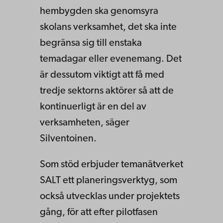
hembygden ska genomsyra
skolans verksamhet, det ska inte
begränsa sig till enstaka
temadagar eller evenemang. Det
är dessutom viktigt att få med
tredje sektorns aktörer så att de
kontinuerligt är en del av
verksamheten, säger
Silventoinen.
Som stöd erbjuder temanätverket
SALT ett planeringsverktyg, som
också utvecklas under projektets
gång, för att efter pilotfasen