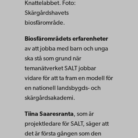
Knattelabbet. Foto:
Skärgårdshavets
biosfärområde.
Biosfärområdets erfarenheter
av att jobba med barn och unga
ska stå som grund när
temanätverket SALT jobbar
vidare för att ta fram en modell för
en nationell landsbygds- och
skärgårdsakademi.
Tiina Saaresranta
, som är
projektledare för SALT, säger att
det är första gången som den