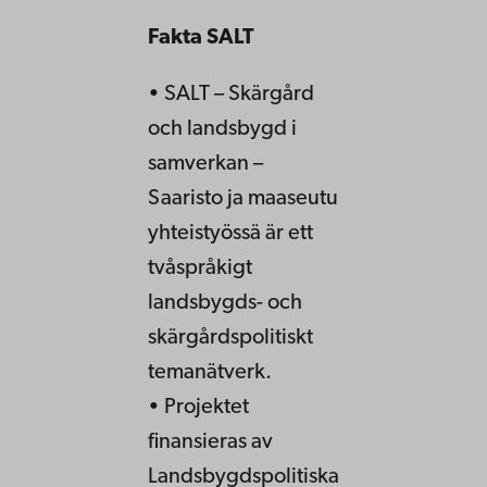
Fakta SALT
• SALT – Skärgård
och landsbygd i
samverkan –
Saaristo ja maaseutu
yhteistyössä är ett
tvåspråkigt
landsbygds- och
skärgårdspolitiskt
temanätverk.
• Projektet
finansieras av
Landsbygdspolitiska