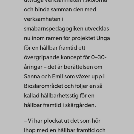
utvidga verksamheten i skolorna
och binda samman den med
verksamheten i
småbarnspedagogiken utvecklas
nu inom ramen för projektet Unga
för en hållbar framtid ett
övergripande koncept för 0–30-
åringar – det är berättelsen om
Sanna och Emil som växer upp i
Biosfärområdet och följer en så
kallad hållbarhetsstig för en
hållbar framtid i skärgården.
– Vi har plockat ut det som hör
ihop med en hållbar framtid och