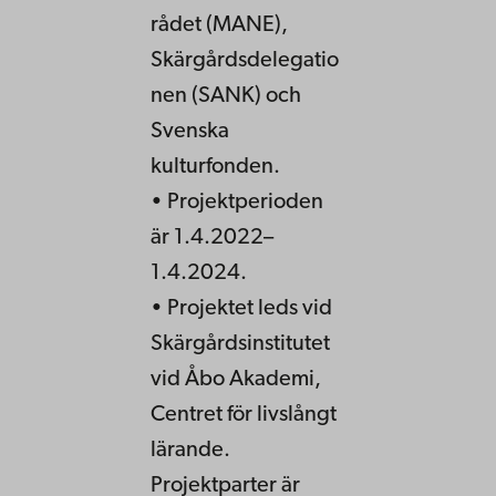
rådet (MANE),
Skärgårdsdelegatio
nen (SANK) och
Svenska
kulturfonden.
• Projektperioden
är 1.4.2022–
1.4.2024.
• Projektet leds vid
Skärgårdsinstitutet
vid Åbo Akademi,
Centret för livslångt
lärande.
Projektparter är