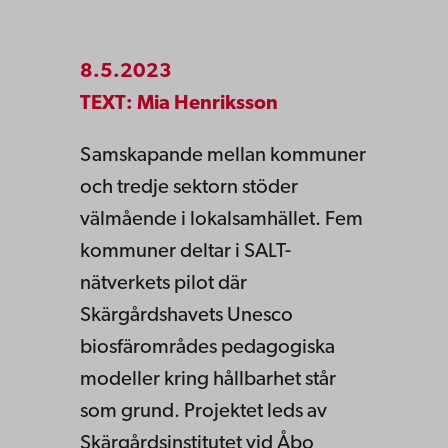
8.5.2023
TEXT: Mia Henriksson
Samskapande mellan kommuner
och tredje sektorn stöder
välmående i lokalsamhället. Fem
kommuner deltar i SALT-
nätverkets pilot där
Skärgårdshavets Unesco
biosfärområdes pedagogiska
modeller kring hållbarhet står
som grund. Projektet leds av
Skärgårdsinstitutet vid Åbo