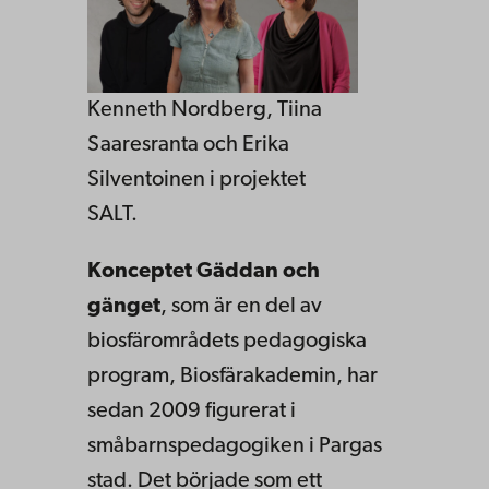
Kenneth Nordberg, Tiina
Saaresranta och Erika
Silventoinen i projektet
SALT.
Konceptet Gäddan och
gänget
, som är en del av
biosfärområdets pedagogiska
program, Biosfärakademin, har
sedan 2009 figurerat i
småbarnspedagogiken i Pargas
stad. Det började som ett