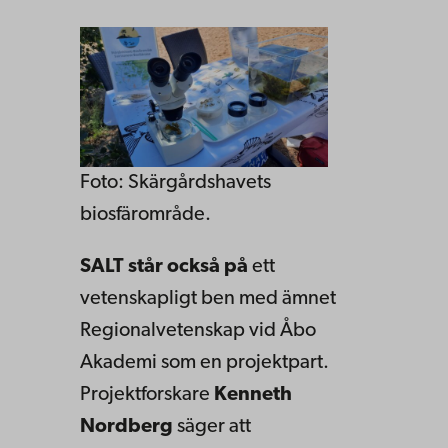
Foto: Skärgårdshavets
biosfärområde.
SALT står också på
ett
vetenskapligt ben med ämnet
Regionalvetenskap vid Åbo
Akademi som en projektpart.
Projektforskare
Kenneth
Nordberg
säger att