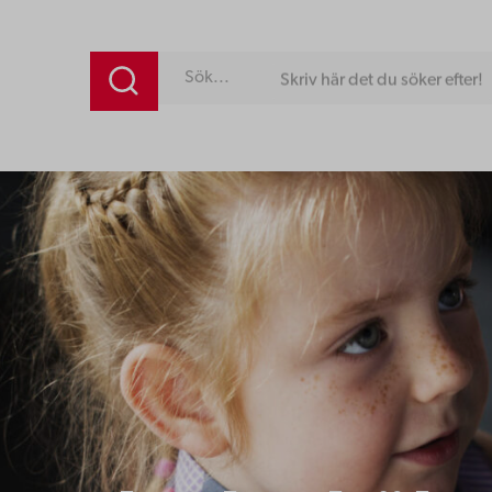
Skriv här det du söker efter!