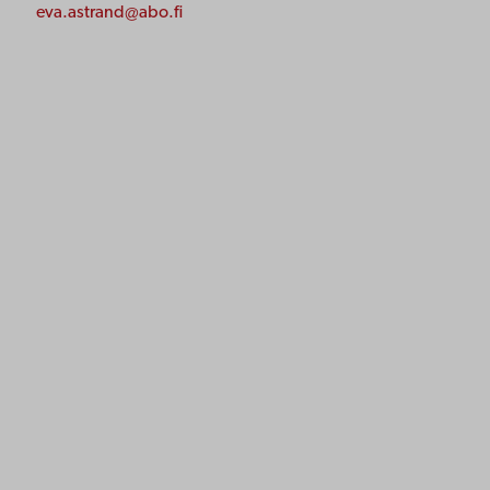
eva.astrand@abo.fi