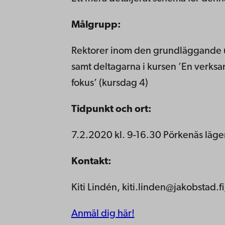
Målgrupp:
Rektorer inom den grundläggande u
samt deltagarna i kursen ’En verksa
fokus’ (kursdag 4)
Tidpunkt och ort:
7.2.2020 kl. 9-16.30 Pörkenäs läge
Kontakt:
Kiti Lindén, kiti.linden@jakobstad.
Anmäl dig här!