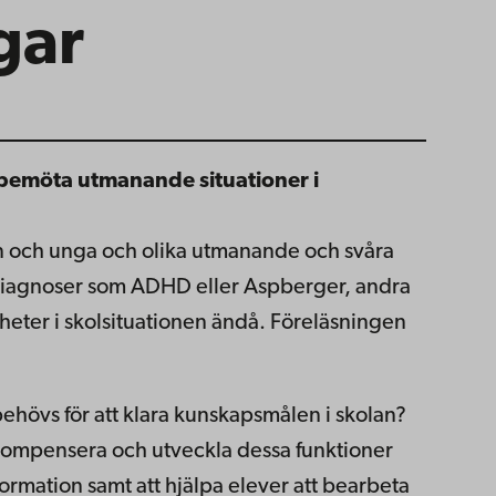
gar
 bemöta utmanande situationer i
rn och unga och olika utmanande och svåra
r diagnoser som ADHD eller Aspberger, andra
heter i skolsituationen ändå. Föreläsningen
ehövs för att klara kunskapsmålen i skolan?
 kompensera och utveckla dessa funktioner
nformation samt att hjälpa elever att bearbeta