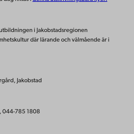
tbildningen i Jakobstadsregionen
mhetskultur där lärande och välmående är i
rgård, Jakobstad
fi, 044-785 1808