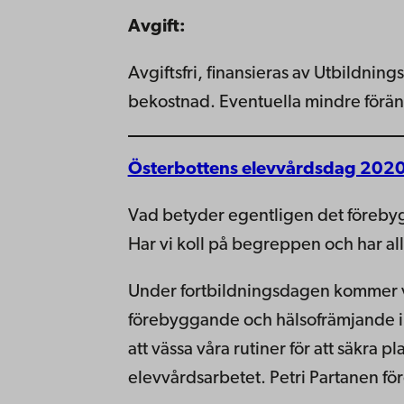
Avgift:
Avgiftsfri, finansieras av Utbildning
bekostnad. Eventuella mindre förän
Österbottens elevvårdsdag 202
Vad betyder egentligen det förebyg
Har vi koll på begreppen och har al
Under fortbildningsdagen kommer vi
förebyggande och hälsofrämjande insa
att vässa våra rutiner för att säkra
elevvårdsarbetet. Petri Partanen för