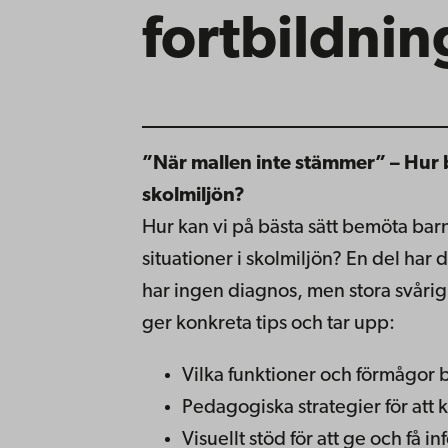
fortbildnin
”När mallen inte stämmer” – Hur
skolmiljön?
Hur kan vi på bästa sätt bemöta ba
situationer i skolmiljön? En del ha
har ingen diagnos, men stora svårig
ger konkreta tips och tar upp:
Vilka funktioner och förmågor b
Pedagogiska strategier för att
Visuellt stöd för att ge och få i