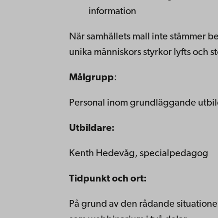
information
När samhällets mall inte stämmer be
unika människors styrkor lyfts och s
Målgrupp
:
Personal inom grundläggande utbi
Utbildare:
Kenth Hedevåg, specialpedagog
Tidpunkt och ort:
På grund av den rådande situation