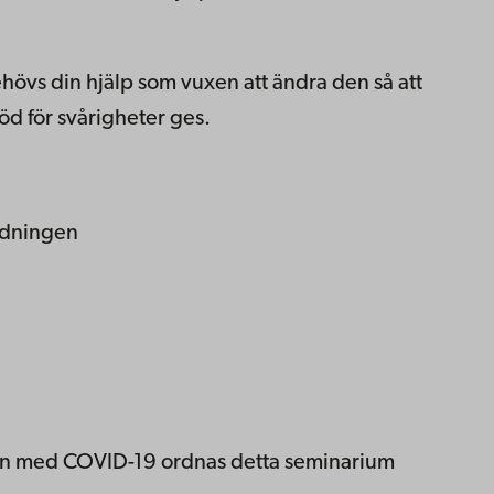
hövs din hjälp som vuxen att ändra den så att
töd för svårigheter ges.
ldningen
en med COVID-19 ordnas detta seminarium