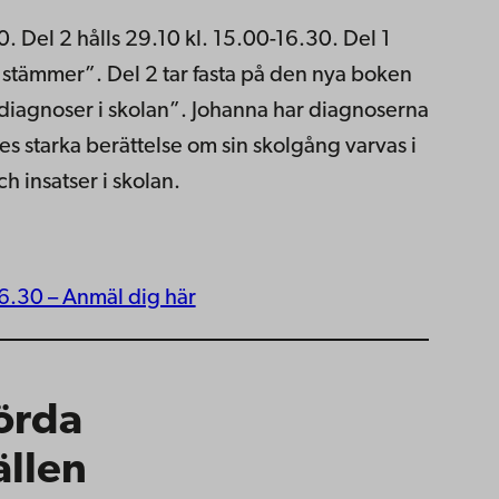
0. Del 2 hålls 29.10 kl. 15.00-16.30. Del 1
 stämmer”. Del 2 tar fasta på den nya boken
e diagnoser i skolan”. Johanna har diagnoserna
 starka berättelse om sin skolgång varvas i
 insatser i skolan.
16.30 – Anmäl dig här
örda
ällen