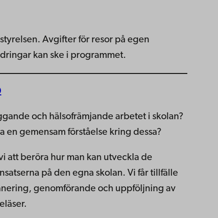
sstyrelsen. Avgifter för resor på egen
dringar kan ske i programmet.
0
gande och hälsofrämjande arbetet i skolan?
la en gemensam förståelse kring dessa?
 att beröra hur man kan utveckla de
tserna på den egna skolan. Vi får tillfälle
 planering, genomförande och uppföljning av
eläser.