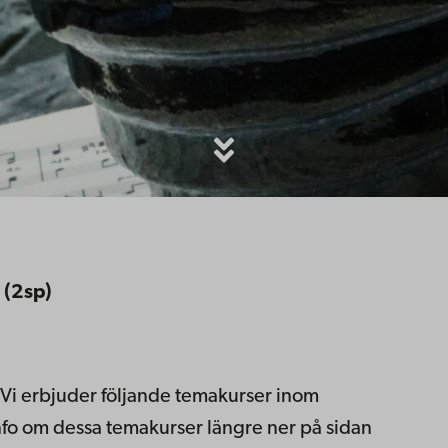
 (2sp)
! Vi erbjuder följande temakurser inom
o om dessa temakurser längre ner på sidan