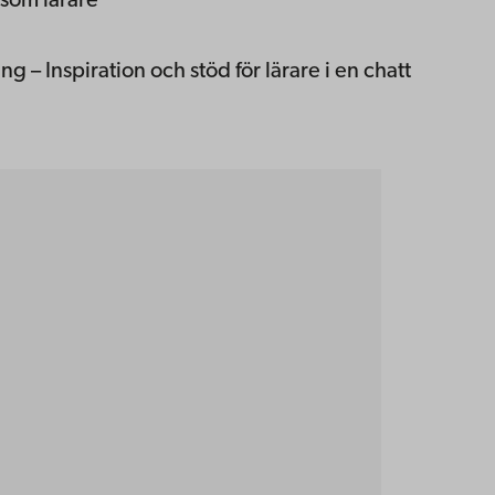
 som lärare
 – Inspiration och stöd för lärare i en chatt