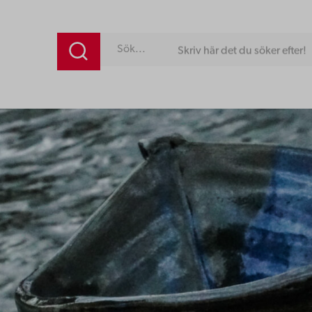
Skriv här det du söker efter!