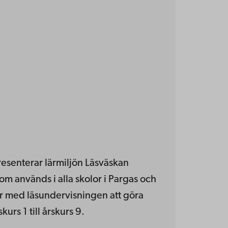
esenterar lärmiljön Läsväskan
om används i alla skolor i Pargas och
ar med läsundervisningen att göra
kurs 1 till årskurs 9.