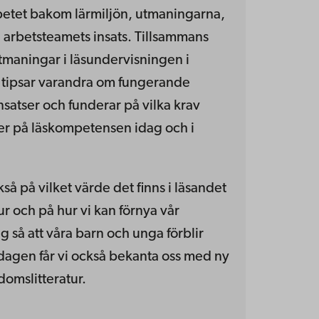
arbetet bakom lärmiljön, utmaningarna,
 arbetsteamets insats. Tillsammans
utmaningar i läsundervisningen i
, tipsar varandra om fungerande
nsatser och funderar på vilka krav
ler på läskompetensen idag och i
så på vilket värde det finns i läsandet
ur och på hur vi kan förnya vår
g så att våra barn och unga förblir
dagen får vi också bekanta oss med ny
omslitteratur.