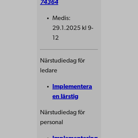
74364
Medis:
29.1.2025 kl 9-
12
Närstudiedag för
ledare
Implementera
en lärstig
Närstudiedag för
personal