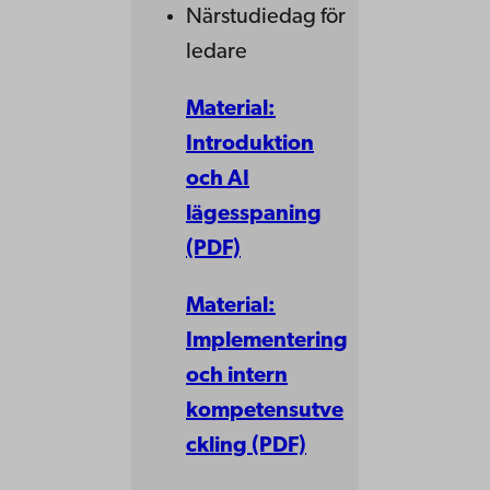
Närstudiedag för
ledare
Material:
Introduktion
och AI
lägesspaning
(PDF)
Material:
Implementering
och intern
kompetensutve
ckling (PDF)