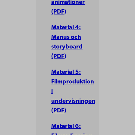
animationer
(PDF)
Material 4:
Manus och
storyboard
(PDF)
Material 5:
Filmproduktion
i
undervisningen
(PDF)
Material 6: