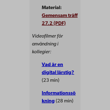
Material:
Gemensam träff
27.2 (PDF)
Videofilmer för
användning i
kollegier:
Vad är en
digital lärstig?
(23 min)
Informationssö
kning
(28 min)