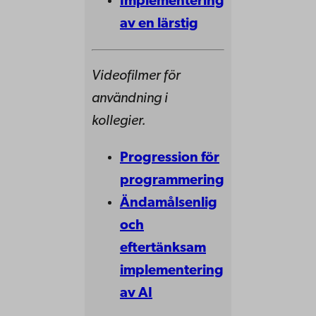
Implementering
av en lärstig
Videofilmer för
användning i
kollegier.
Progression för
programmering
Ändamålsenlig
och
eftertänksam
implementering
av AI