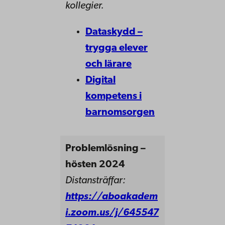
kollegier.
Dataskydd –
trygga elever
och lärare
Digital
kompetens i
barnomsorgen
Problemlösning –
hösten 2024
Distansträffar:
https://aboakadem
i.zoom.us/j/645547