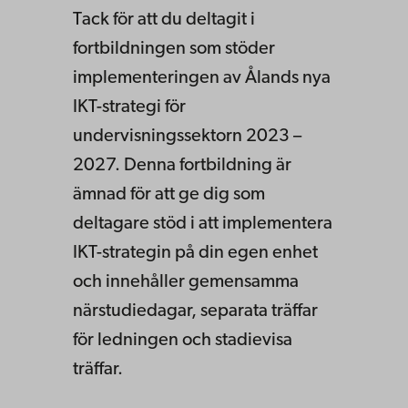
strateg
Tack för att du deltagit i
fortbildningen som stöder
i
implementeringen av Ålands nya
IKT-strategi för
undervisningssektorn 2023 –
2027. Denna fortbildning är
ämnad för att ge dig som
deltagare stöd i att implementera
IKT-strategin på din egen enhet
och innehåller gemensamma
närstudiedagar, separata träffar
för ledningen och stadievisa
träffar.