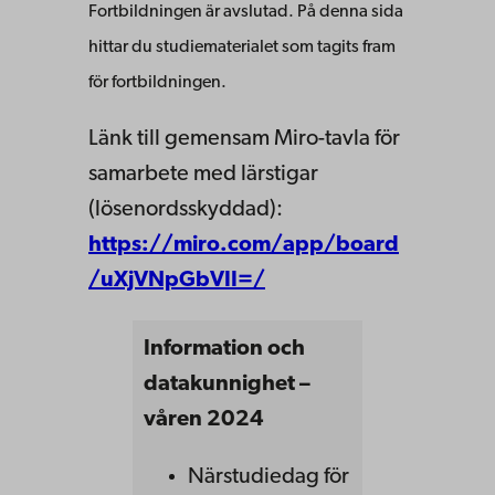
Fortbildningen är avslutad. På denna sida
hittar du studiematerialet som tagits fram
för fortbildningen.
Länk till gemensam Miro-tavla för
samarbete med lärstigar
(lösenordsskyddad):
https://miro.com/app/board
/uXjVNpGbVII=/
Information och
datakunnighet –
våren 2024
Närstudiedag för