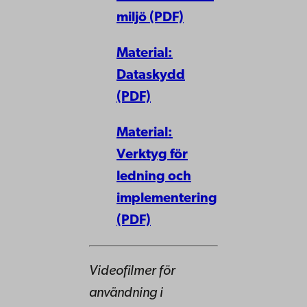
miljö (PDF)
Material:
Dataskydd
(PDF)
Material:
Verktyg för
ledning och
implementering
(PDF)
Videofilmer för
användning i