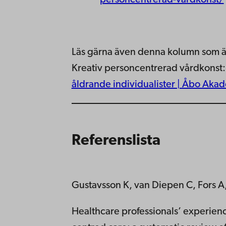
personcentrerad-vardkonst/
Läs gärna även denna kolumn som är
Kreativ personcentrerad vårdkonst
åldrande individualister | Åbo Akad
Referenslista
Gustavsson K, van Diepen C, Fors A,
Healthcare professionals’ experienc