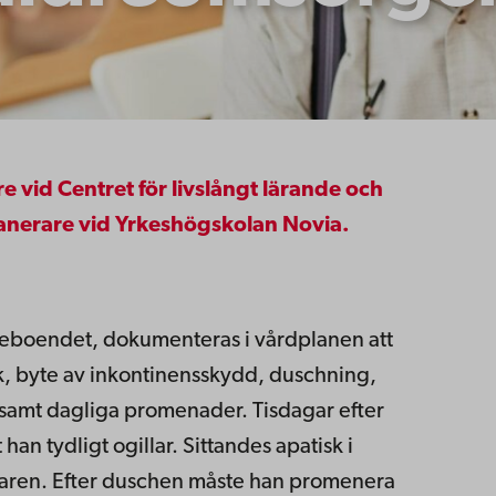
e vid Centret för livslångt lärande och
lanerare vid Yrkeshögskolan Novia.
ldreboendet, dokumenteras i vårdplanen att
, byte av inkontinensskydd, duschning,
samt dagliga promenader. Tisdagar efter
han tydligt ogillar. Sittandes apatisk i
daren. Efter duschen måste han promenera