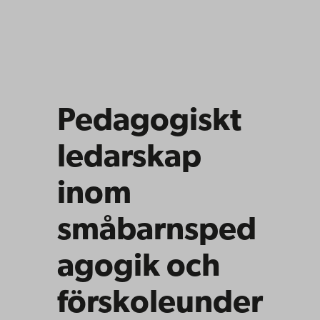
Pedagogiskt
ledarskap
inom
småbarnsped
agogik och
förskoleunder