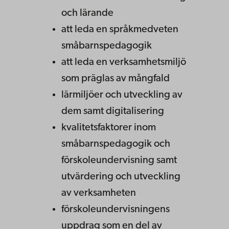
och lärande
att leda en språkmedveten
småbarnspedagogik
att leda en verksamhetsmiljö
som präglas av mångfald
lärmiljöer och utveckling av
dem samt digitalisering
kvalitetsfaktorer inom
småbarnspedagogik och
förskoleundervisning samt
utvärdering och utveckling
av verksamheten
förskoleundervisningens
uppdrag som en del av