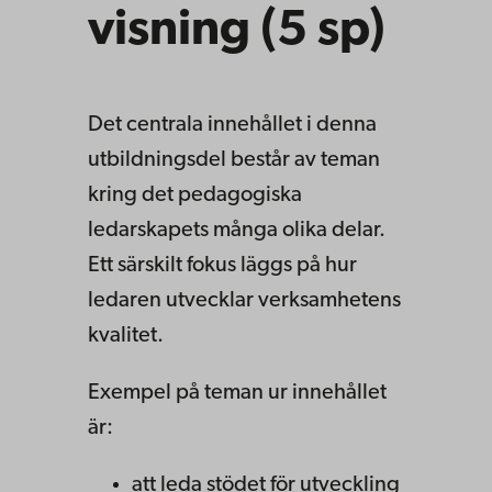
visning (5 sp)
Det centrala innehållet i denna
utbildningsdel består av teman
kring det pedagogiska
ledarskapets många olika delar.
Ett särskilt fokus läggs på hur
ledaren utvecklar verksamhetens
kvalitet.
Exempel på teman ur innehållet
är:
att leda stödet för utveckling