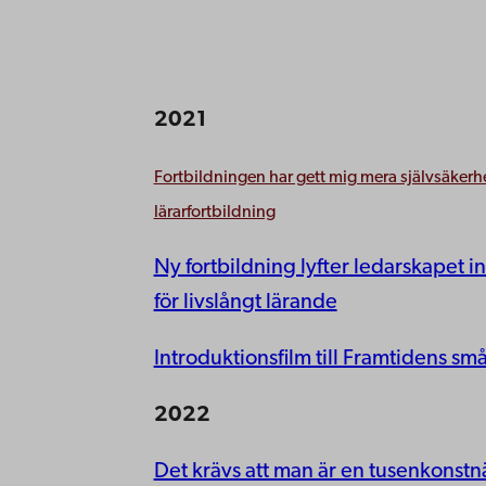
2021
Fortbildningen har gett mig mera självsäker
lärarfortbildning
Ny fortbildning lyfter ledarskapet
för livslångt lärande
Introduktionsfilm till Framtidens 
2022
Det krävs att man är en tusenkonst