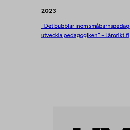
2023
”Det bubblar inom småbarnspedagogi
utveckla pedagogiken” – Lärorikt.fi