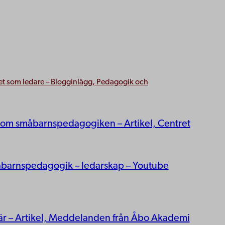
het som ledare – Blogginlägg, Pedagogik och
 inom småbarnspedagogiken – Artikel, Centret
småbarnspedagogik – ledarskap – Youtube
när – Artikel, Meddelanden från Åbo Akademi