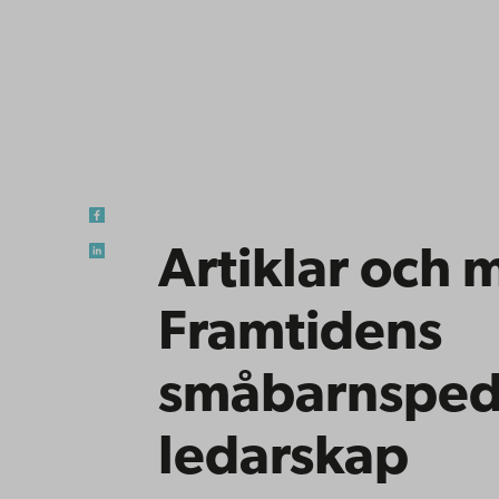
Artiklar och
Framtidens
småbarnsped
ledarskap