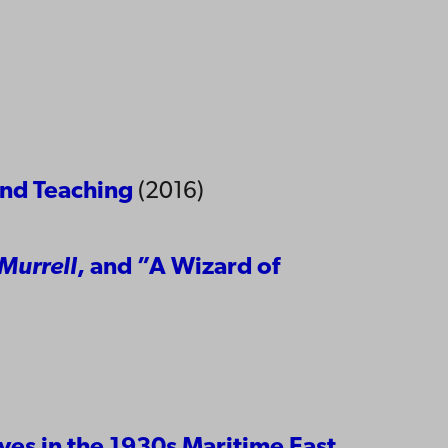
 and Teaching
(2016)
Murrell
, and ”A Wizard of