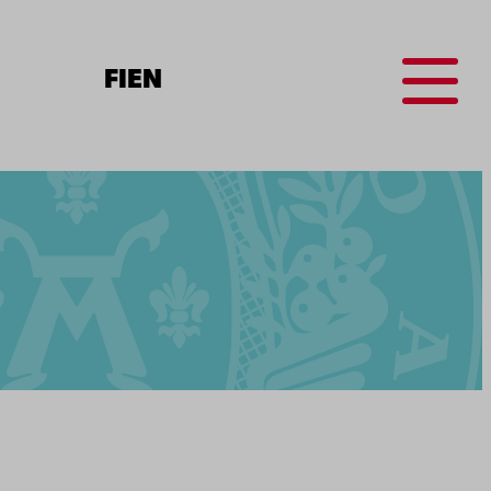
Menu
FI
EN