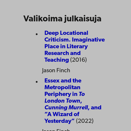
Valikoima julkaisuja
Deep Locational
Criticism. Imaginative
Place in Literary
Research and
Teaching
(2016)
Jason Finch
Essex and the
Metropolitan
Periphery in
To
London Town
,
Cunning Murrell
, and
”A Wizard of
Yesterday”
(2022)