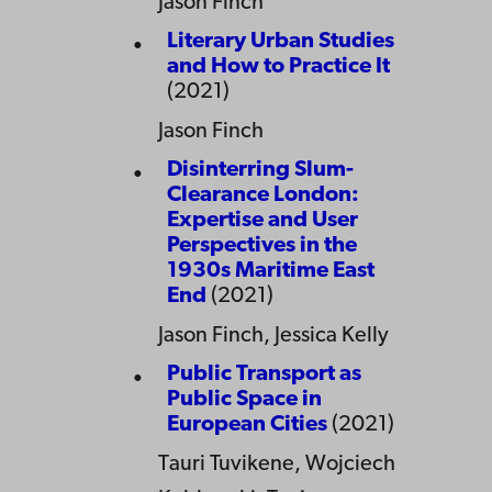
Jason Finch
Literary Urban Studies
and How to Practice It
(2021)
Jason Finch
Disinterring Slum-
Clearance London:
Expertise and User
Perspectives in the
1930s Maritime East
End
(2021)
Jason Finch, Jessica Kelly
Public Transport as
Public Space in
European Cities
(2021)
Tauri Tuvikene, Wojciech