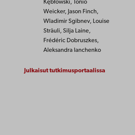
Kębłowski, Tonio
Weicker, Jason Finch,
Wladimir Sgibnev, Louise
Sträuli, Silja Laine,
Frédéric Dobruszkes,
Aleksandra Ianchenko
Julkaisut tutkimusportaalissa
Åbo Akademi
Tuomiokirkontori 3
20500 Turku