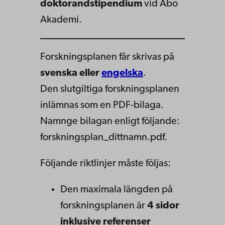
doktorandstipendium
vid Åbo
Akademi.
Forskningsplanen får skrivas på
svenska eller
engelska
.
Den slutgiltiga forskningsplanen
inlämnas som en PDF-bilaga.
Namnge bilagan enligt följande:
forskningsplan_dittnamn.pdf.
Följande riktlinjer måste följas:
Den maximala längden på
forskningsplanen är
4 sidor
inklusive referenser