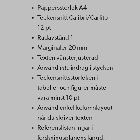
Pappersstorlek A4
Teckensnitt Calibri/Carlito
12 pt
Radavstånd 1
Marginaler 20 mm
Texten vänsterjusterad
Använd
inte
indrag i stycken
Teckensnittsstorleken i
tabeller och figurer måste
vara minst 10 pt
Använd enkel kolumnlayout
när du skriver texten
Referenslistan ingår i
forskningsplanens längd.