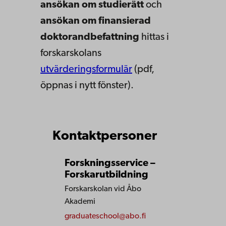
ansökan om studierätt
och
ansökan om finansierad
doktorandbefattning
hittas i
forskarskolans
utvärderingsformulär
(pdf,
öppnas i nytt fönster).
Kontaktpersoner
Forskningsservice –
Forskarutbildning
Forskarskolan vid Åbo
Akademi
graduateschool@abo.fi