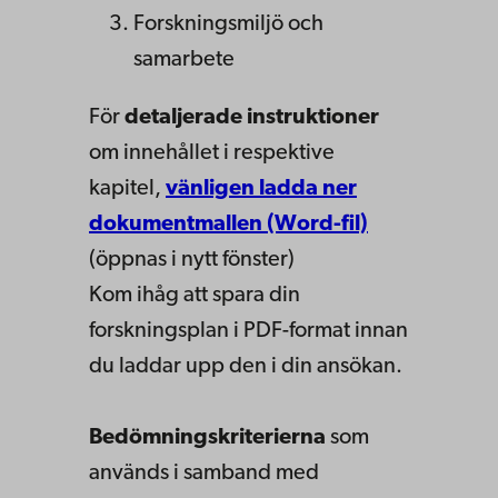
Forskningsmiljö och
samarbete
För
detaljerade instruktioner
om innehållet i respektive
kapitel,
vänligen ladda ner
dokumentmallen (Word-fil)
(öppnas i nytt fönster)
Kom ihåg att spara din
forskningsplan i PDF-format innan
du laddar upp den i din ansökan.
Bedömningskriterierna
som
används i samband med