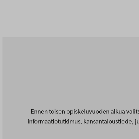
Ennen toisen opiskeluvuoden alkua valits
informaatiotutkimus, kansantaloustiede, julk