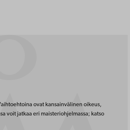
Vaihtoehtoina ovat kansainvälinen oikeus,
ssa voit jatkaa eri maisteriohjelmassa; katso