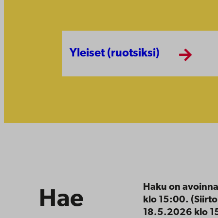
Yleiset (ruotsiksi)
Hae
Haku on avoinn
Hae
klo 15:00. (Siir
18.5.2026 klo 1