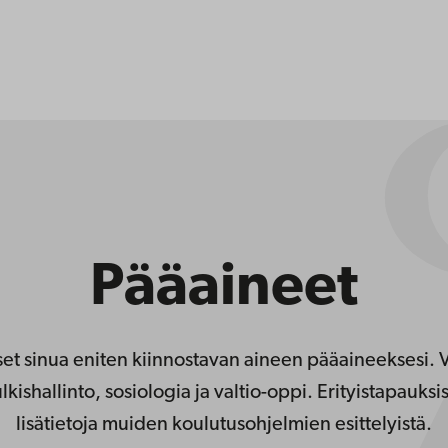
Pääaineet
et sinua eniten kiinnostavan aineen pääaineeksesi. 
ishallinto, sosiologia ja valtio-oppi. Erityistapauksi
lisätietoja muiden koulutusohjelmien esittelyistä.