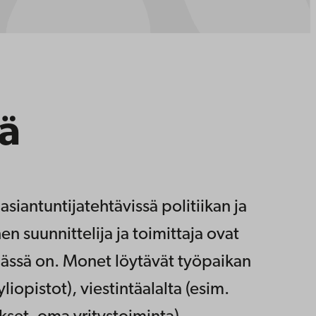
sä
asiantuntijatehtävissä politiikan ja
en suunnittelija ja toimittaja ovat
mässä on. Monet löytävät työpaikan
liopistot), viestintäalalta (esim.