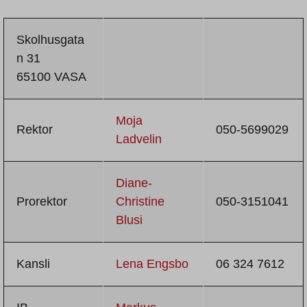
Skolhusgata
n 31
65100 VASA
Moja
Rektor
050-5699029
Ladvelin
Diane-
Prorektor
Christine
050-3151041
Blusi
Kansli
Lena Engsbo
06 324 7612