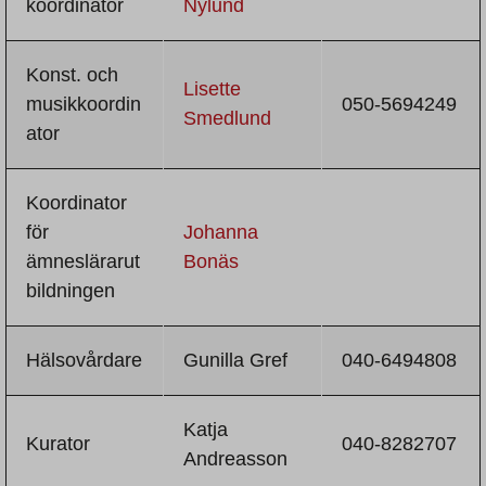
koordinator
Nylund
Konst. och
Lisette
musikkoordin
050-5694249
Smedlund
ator
Koordinator
för
Johanna
ämneslärarut
Bonäs
bildningen
Hälsovårdare
Gunilla Gref
040-6494808
Katja
Kurator
040-8282707
Andreasson