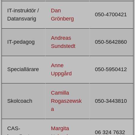
IT-instruktör /
Dan
050-4700421
Datansvarig
Grönberg
Andreas
IT-pedagog
050-5642860
Sundstedt
Anne
Speciallärare
050-5950412
Uppgård
Camilla
Skolcoach
Rogaszewsk
050-3443810
a
CAS-
Margita
06 324 7632