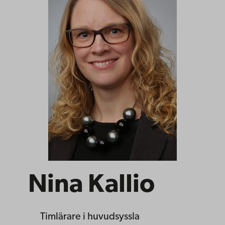
Nina Kallio
Timlärare i huvudsyssla