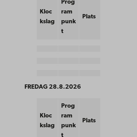
Prog
Kloc
ram
Plats
kslag
punk
t
FREDAG 28.8.2026
Prog
Kloc
ram
Plats
kslag
punk
t