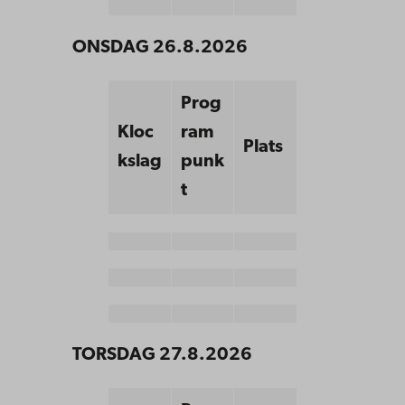
ONSDAG 26.8.2026
Prog
Kloc
ram
Plats
kslag
punk
t
TORSDAG 27.8.2026