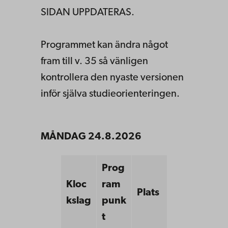
SIDAN UPPDATERAS.
Programmet kan ändra något
fram till v. 35 så vänligen
kontrollera den nyaste versionen
inför själva studieorienteringen.
MÅNDAG 24.8.2026
Prog
Kloc
ram
Plats
kslag
punk
t