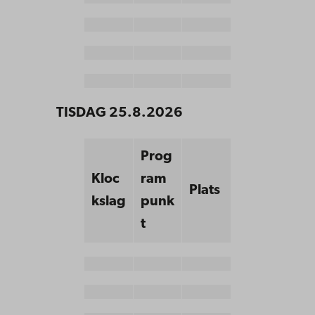
TISDAG 25.8.2026
Prog
Kloc
ram
Plats
kslag
punk
t