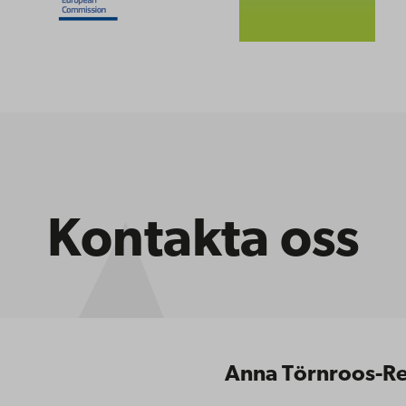
Kontakta oss
Anna Törnroos-R