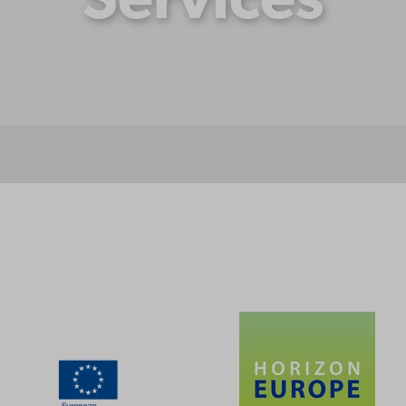
Services