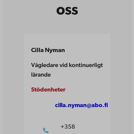
oss
Cilla Nyman
Vägledare vid kontinuerligt
lärande
Stödenheter
cilla.nyman@abo.fi
+358