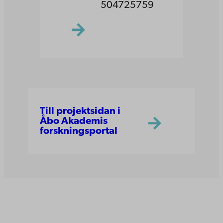
504725759
Till projektsidan i
Åbo Akademis
forskningsportal
Åbo Akademi