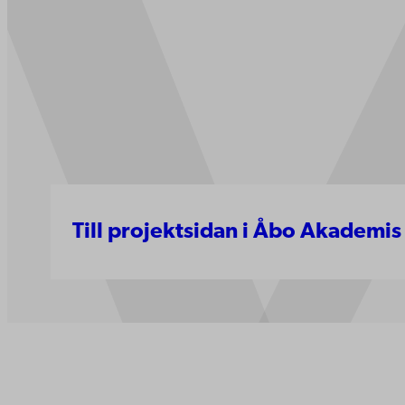
Till projektsidan i Åbo Akademis
Kontaktu
Åbo Akademi
Tillgäng