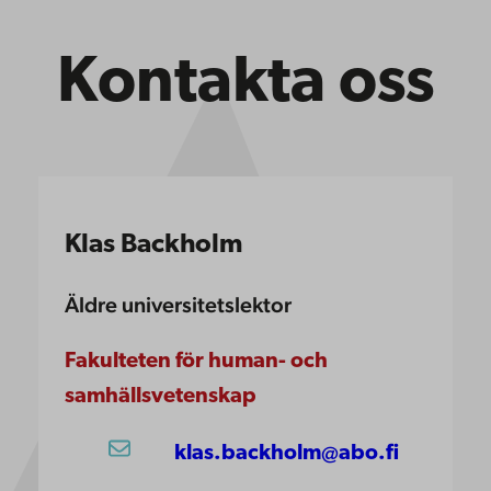
Kontakta oss
Klas Backholm
Äldre universitetslektor
Fakulteten för human- och
samhällsvetenskap
klas.backholm@abo.fi