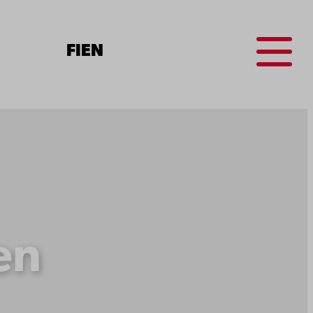
Menu
FI
EN
en