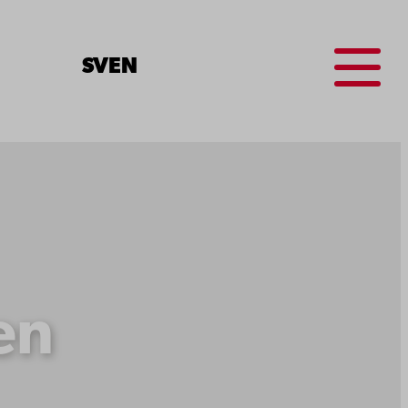
Menu
SV
EN
en