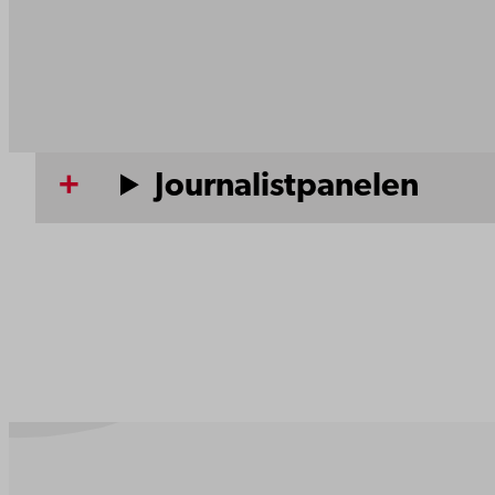
Journalistpanelen