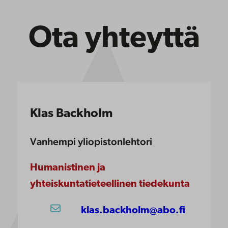
Ota yhteyttä
Klas Backholm
Vanhempi yliopistonlehtori
Humanistinen ja
yhteiskuntatieteellinen tiedekunta
klas.backholm@abo.fi