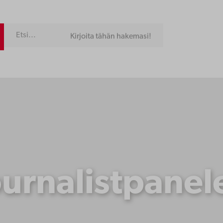
Kirjoita tähän hakemasi!
ournalistpanel