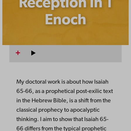
Reception in 1
Enoch
My doctoral work is about how Isaiah
65-66, as a prophetical post-exilic text
in the Hebrew Bible, is a shift from the
classical prophecy to apocalyptic
thinking. I aim to show that Isaiah 65-
66 differs from the typical prophetic