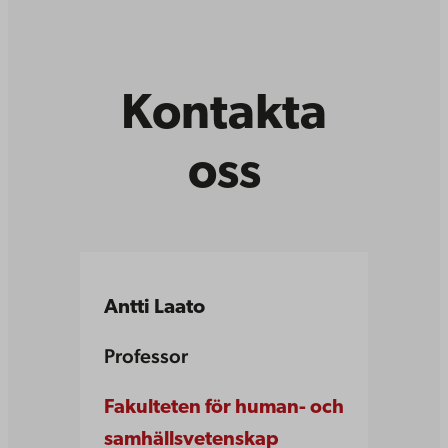
Kontakta
oss
Antti Laato
Professor
Fakulteten för human- och
samhällsvetenskap