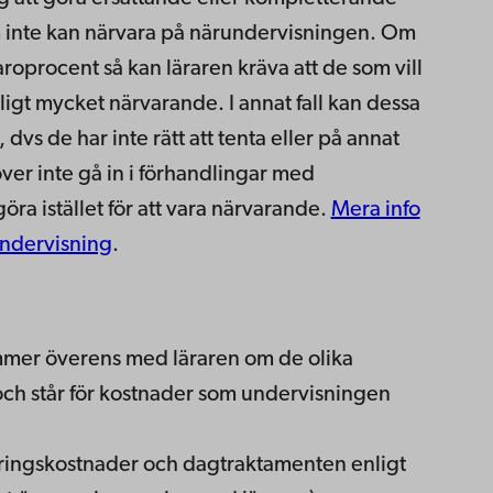
om inte kan närvara på närundervisningen. Om
aroprocent så kan läraren kräva att de som vill
ligt mycket närvarande. I annat fall kan dessa
dvs de har inte rätt att tenta eller på annat
ver inte gå in i förhandlingar med
ra istället för att vara närvarande.
Mera info
undervisning
.
mer överens med läraren om de olika
 och står för kostnader som undervisningen
eringskostnader och dagtraktamenten enligt