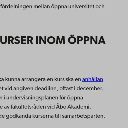
arsfördelningen mellan öppna universitet och
URSER INOM ÖPPNA
ska kunna arrangera en kurs ska en
anhållan
et vid angiven deadline, oftast i december.
n i undervisningsplanen för öppna
 av fakultetsråden vid Åbo Akademi.
de godkända kurserna till samarbetsparten.