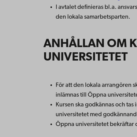
I avtalet definieras bl.a. ansv
den lokala samarbetsparten.
ANHÅLLAN OM K
UNIVERSITETET
För att den lokala arrangören 
inlämnas till Öppna universitet
Kursen ska godkännas och tas i
universitetet med godkännande
Öppna universitetet bekräftar 