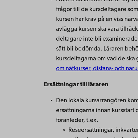
frågor till de kursdeltagare s
kursen har krav på en viss närv
avlägga kursen ska vara tillräck
deltagare inte bli examinerade, 
sätt bli bedömda. Läraren behö
kursdeltagarna om vad de ska gö
om nätkurser, distans- och när
Ersättningar till läraren
Den lokala kursarrangören kom
ersättningarna innan kursstart
föranleder, t.ex.
Reseersättningar, inkvart