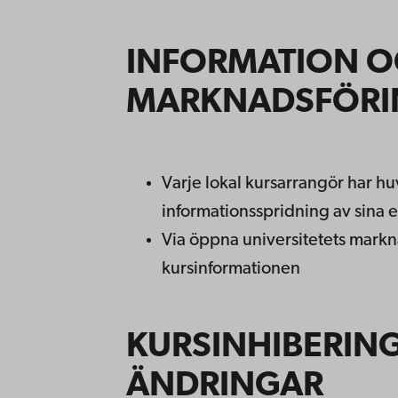
INFORMATION 
MARKNADSFÖRI
Varje lokal kursarrangör har h
informationsspridning av sina 
Via öppna universitetets markn
kursinformationen
KURSINHIBERING
ÄNDRINGAR