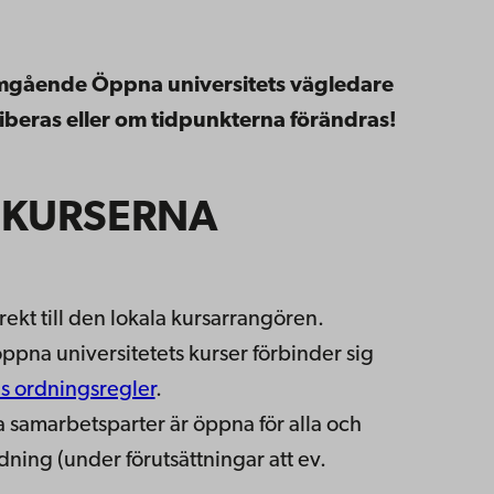
gående Öppna universitets vägledare
iberas eller om tidpunkterna förändras!
 KURSERNA
irekt till den lokala kursarrangören.
öppna universitetets kurser förbinder sig
 ordningsregler
.
a samarbetsparter är öppna för alla och
ning (under förutsättningar att ev.