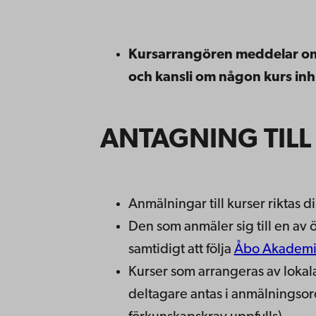
Kursarrangören meddelar om
och kansli om någon kurs inh
ANTAGNING TILL
Anmälningar till kurser riktas d
Den som anmäler sig till en av 
samtidigt att följa
Åbo Akademis
Kurser som arrangeras av lokal
deltagare antas i anmälningsord