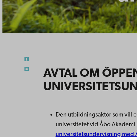
AVTAL OM ÖPPE
UNIVERSITETSU
Den utbildningsaktör som vill
universitetet vid Åbo Akademi 
universitetsundervisning med