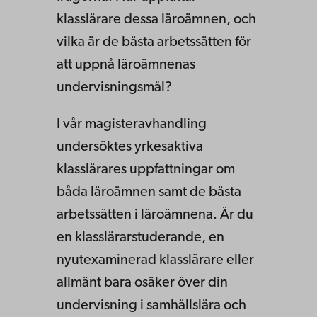
klasslärare dessa läroämnen, och
vilka är de bästa arbetssätten för
att uppnå läroämnenas
undervisningsmål?
I vår magisteravhandling
undersöktes yrkesaktiva
klasslärares uppfattningar om
båda läroämnen samt de bästa
arbetssätten i läroämnena. Är du
en klasslärarstuderande, en
nyutexaminerad klasslärare eller
allmänt bara osäker över din
undervisning i samhällslära och