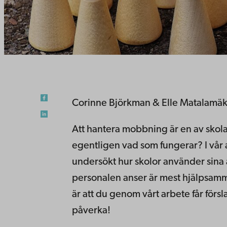
Corinne Björkman & Elle Matalamäk
Att hantera mobbning är en av skola
egentligen vad som fungerar? I vår 
undersökt hur skolor använder sina 
personalen anser är mest hjälpsamma
är att du genom vårt arbete får försla
påverka!