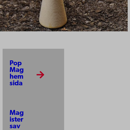
Pop
Mag
hem
sida
Mag
ister
sav