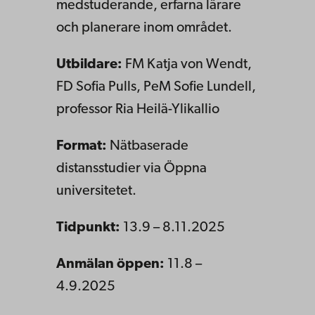
medstuderande, erfarna lärare
och planerare inom området.
Utbildare:
FM Katja von Wendt,
FD Sofia Pulls, PeM Sofie Lundell,
professor Ria Heilä-Ylikallio
Format:
Nätbaserade
distansstudier via Öppna
universitetet.
Tidpunkt:
13.9 – 8.11.2025
Anmälan öppen:
11.8 –
4.9.2025