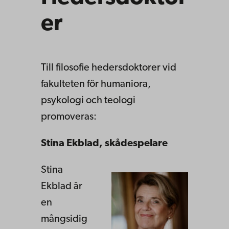
er
Till filosofie hedersdoktorer vid
fakulteten för humaniora,
psykologi och teologi
promoveras:
Stina Ekblad, skådespelare
Stina
Ekblad är
en
mångsidig