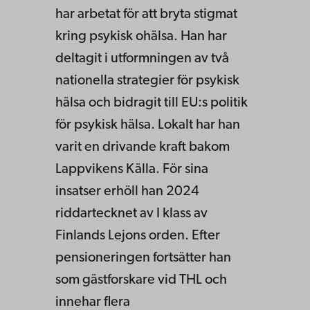
har arbetat för att bryta stigmat
kring psykisk ohälsa. Han har
deltagit i utformningen av två
nationella strategier för psykisk
hälsa och bidragit till EU:s politik
för psykisk hälsa. Lokalt har han
varit en drivande kraft bakom
Lappvikens Källa. För sina
insatser erhöll han 2024
riddartecknet av I klass av
Finlands Lejons orden. Efter
pensioneringen fortsätter han
som gästforskare vid THL och
innehar flera