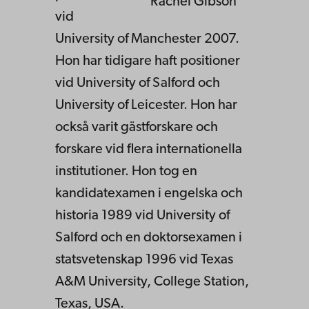
Rachel Gibson
vid
University of Manchester 2007.
Hon har tidigare haft positioner
vid University of Salford och
University of Leicester. Hon har
också varit gästforskare och
forskare vid flera internationella
institutioner. Hon tog en
kandidatexamen i engelska och
historia 1989 vid University of
Salford och en doktorsexamen i
statsvetenskap 1996 vid Texas
A&M University, College Station,
Texas, USA.