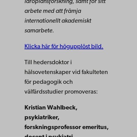
läroplansforskning, samt för sitt
arbete med att främja
internationellt akademiskt
samarbete.
Klicka här för högupplöst bild.
Till hedersdoktor i
hälsovetenskaper vid fakulteten
för pedagogik och
välfärdsstudier promoveras:
Kristian Wahlbeck,
psykiatriker,
forskningsprofessor emeritus
,