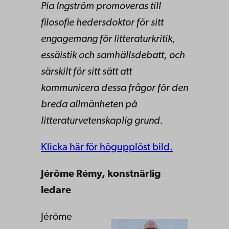
Pia Ingström promoveras till
filosofie hedersdoktor för sitt
engagemang för litteraturkritik,
essäistik och samhällsdebatt, och
särskilt för sitt sätt att
kommunicera dessa frågor för den
breda allmänheten på
litteraturvetenskaplig grund.
Klicka här för högupplöst bild.
Jérôme Rémy, konstnärlig
ledare
Jérôme