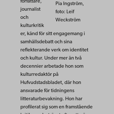
författare,
Pia Ingström,
journalist
foto: Leif
och
Weckström
kulturkritik
er, känd för sitt engagemang i
samhällsdebatt och sina
reflekterande verk om identitet
och kultur. Under mer än två
decennier arbetade hon som
kulturredaktör på
Hufvudstadsbladet, där hon
ansvarade för tidningens
litteraturbevakning. Hon har
profilerat sig som en framstående