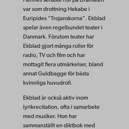
Hennes senaste roll på Dramaten
var som drottning Hekabe i
Euripides ”Trojanskorna”. Ekblad
spelar även regelbundet teater i
Danmark. Förutom teater har
Ekblad gjort många roller för
radio, TV och film och har
mottagit flera utmärkelser, bland
annat Guldbagge för bästa
kvinnliga huvudroll.
Ekblad är också aktiv inom
lyrikrecitation, ofta i samarbete
med musiker. Hon har
sammanställt en diktbok med