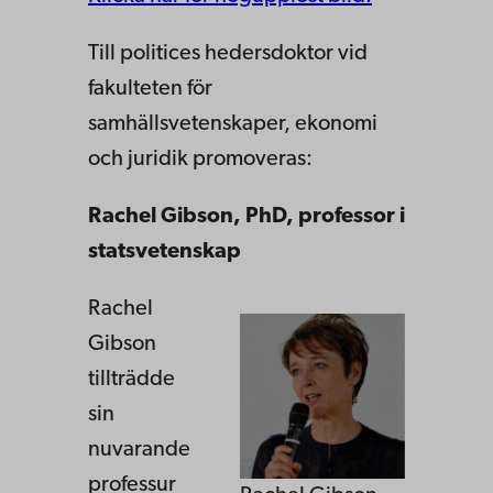
Till politices hedersdoktor vid
fakulteten för
samhällsvetenskaper, ekonomi
och juridik promoveras:
Rachel Gibson,
PhD,
professor
i
statsvetenskap
Rachel
Gibson
tillträdde
sin
nuvarande
professur