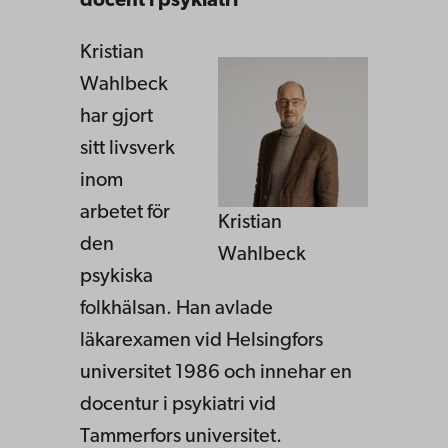
docent i psykiatri
Kristian
Wahlbeck
har gjort
sitt livsverk
inom
arbetet för
Kristian
den
Wahlbeck
psykiska
folkhälsan. Han avlade
läkarexamen vid Helsingfors
universitet 1986 och innehar en
docentur i psykiatri vid
Tammerfors universitet.