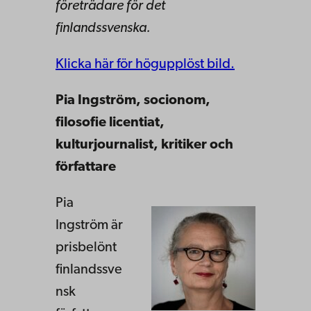
företrädare för det
finlandssvenska.
Klicka här för högupplöst bild.
Pia Ingström, socionom,
filosofie licentiat,
kulturjournalist, kritiker och
författare
Pia
Ingström är
prisbelönt
finlandssve
nsk