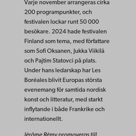
Varje november arrangeras cirka
200 programpunkter, och
festivalen lockar runt 50 000
besökare. 2024 hade festivalen
Finland som tema, med författare
som Sofi Oksanen, Jukka Viikilä
och Pajtim Statovci på plats.
Under hans ledarskap har Les
Boréales blivit Europas största
evenemang för samtida nordisk
konst och litteratur, med starkt
inflytande i både Frankrike och
internationellt.
Jérôme Rémy promoveras till