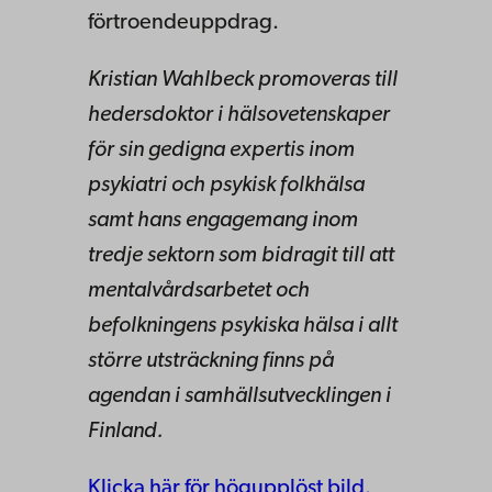
förtroendeuppdrag.
Kristian Wahlbeck promoveras till
hedersdoktor i hälsovetenskaper
för sin gedigna expertis inom
psykiatri och psykisk folkhälsa
samt hans engagemang inom
tredje sektorn som bidragit till att
mentalvårdsarbetet och
befolkningens psykiska hälsa i allt
större utsträckning finns på
agendan i samhällsutvecklingen i
Finland.
Klicka här för högupplöst bild.