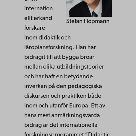
internation
ellt erkänd
Stefan Hopmann
forskare
inom didaktik och
läroplansforskning. Han har
bidragit till att bygga broar
mellan olika utbildningsteorier
och har haft en betydande
inverkan på den pedagogiska
diskursen och praktiken både
inom och utanför Europa. Ett av
hans mest anmärkningsvärda
bidrag är det internationella
forskningsprogrammet ”Didactic