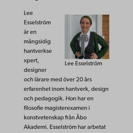
Lee
Esselström
är en
mångsidig
hantverkse
xpert,
Lee Esselström
designer
och lärare med över 20 års
erfarenhet inom hantverk, design
och pedagogik. Hon har en
filosofie magisterexamen i
konstvetenskap från Åbo
Akademi. Esselström har arbetat