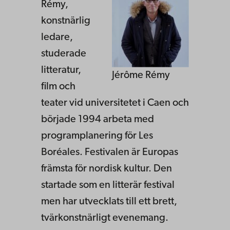
Rémy,
konstnärlig
ledare,
studerade
litteratur,
Jérôme Rémy
film och
teater vid universitetet i Caen och
började 1994 arbeta med
programplanering för Les
Boréales. Festivalen är Europas
främsta för nordisk kultur. Den
startade som en litterär festival
men har utvecklats till ett brett,
tvärkonstnärligt evenemang.