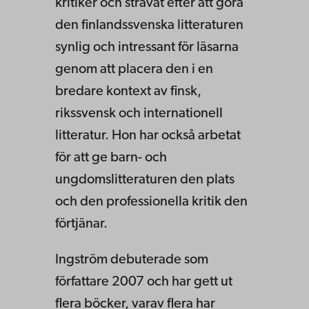
kritiker och strävat efter att göra
den finlandssvenska litteraturen
synlig och intressant för läsarna
genom att placera den i en
bredare kontext av finsk,
rikssvensk och internationell
litteratur. Hon har också arbetat
för att ge barn- och
ungdomslitteraturen den plats
och den professionella kritik den
förtjänar.
Ingström debuterade som
författare 2007 och har gett ut
flera böcker, varav flera har