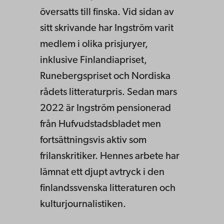
översatts till finska. Vid sidan av
sitt skrivande har Ingström varit
medlem i olika prisjuryer,
inklusive Finlandiapriset,
Runebergspriset och Nordiska
rådets litteraturpris. Sedan mars
2022 är Ingström pensionerad
från Hufvudstadsbladet men
fortsättningsvis aktiv som
frilanskritiker. Hennes arbete har
lämnat ett djupt avtryck i den
finlandssvenska litteraturen och
kulturjournalistiken.