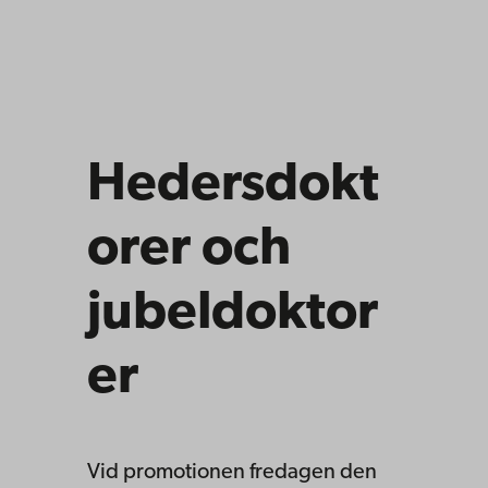
Hedersdokt
orer och
jubeldoktor
er
Vid promotionen fredagen den