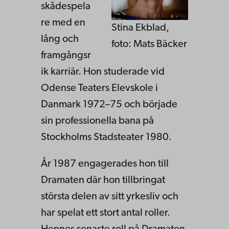
skådespela
re med en
Stina Ekblad,
lång och
foto: Mats Bäcker
framgångsr
ik karriär. Hon studerade vid
Odense Teaters
Elevskole i
Danmark 1972–75 och började
sin professionella bana på
Stockholms Stadsteater 1980.
År 1987 engagerades hon till
Dramaten där hon tillbringat
största delen av sitt yrkesliv och
har spelat ett stort antal roller.