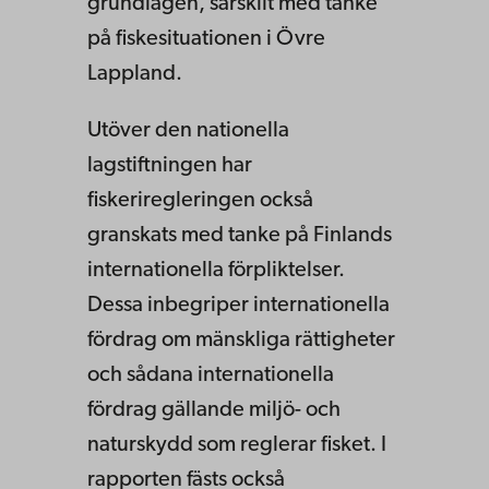
grundlagen, särskilt med tanke
på fiskesituationen i Övre
Lappland.
Utöver den nationella
lagstiftningen har
fiskeriregleringen också
granskats med tanke på Finlands
internationella förpliktelser.
Dessa inbegriper internationella
fördrag om mänskliga rättigheter
och sådana internationella
fördrag gällande miljö- och
naturskydd som reglerar fisket. I
rapporten fästs också