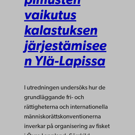
pimusten
vaikutus
kalastuksen
järjestämisee
n Ylä-Lapissa
I utredningen undersöks hur de
grundläggande fri- och
rättigheterna och internationella
människorättskonventionerna
inverkar på organisering av fisket