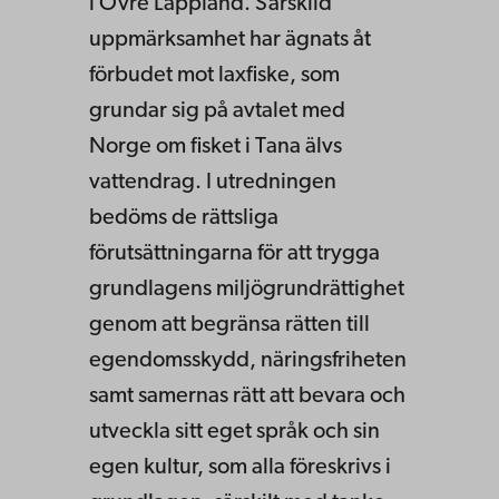
i Övre Lappland. Särskild
uppmärksamhet har ägnats åt
förbudet mot laxfiske, som
grundar sig på avtalet med
Norge om fisket i Tana älvs
vattendrag. I utredningen
bedöms de rättsliga
förutsättningarna för att trygga
grundlagens miljögrundrättighet
genom att begränsa rätten till
egendomsskydd, näringsfriheten
samt samernas rätt att bevara och
utveckla sitt eget språk och sin
egen kultur, som alla föreskrivs i