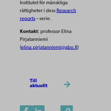
Institutet för mänskliga
rättigheter i dess
Research
reports
– serie.
Kontakt
: professor Elina
Pirjatanniemi
(
elina.pirjatanniemi@abo.fi
)
Till
aktuellt