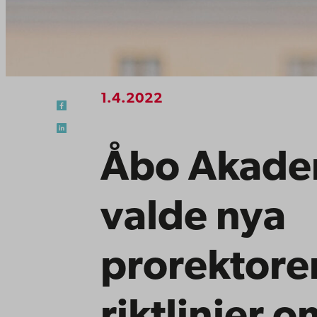
1.4.2022
Åbo Akadem
valde nya
prorektore