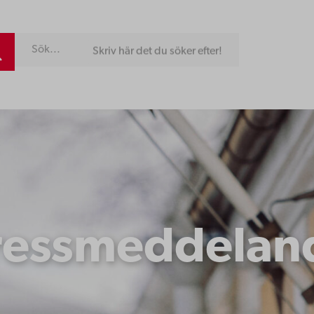
Skriv här det du söker efter!
ressmeddelan