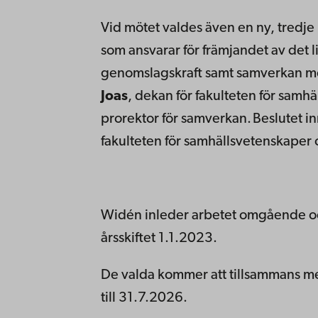
Vid mötet valdes även en ny, tredje
som ansvarar för främjandet av det l
genomslagskraft samt samverkan me
Joas
, dekan för fakulteten för samh
prorektor för samverkan. Beslutet i
fakulteten för samhällsvetenskaper
Widén inleder arbetet omgående och
årsskiftet 1.1.2023.
De valda kommer att tillsammans me
till 31.7.2026.