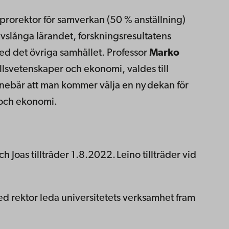
 prorektor för samverkan (50 % anställning)
ivslånga lärandet, forskningsresultatens
d det övriga samhället. Professor
Marko
ällsvetenskaper och ekonomi, valdes till
nnebär att man kommer välja en ny dekan för
 och ekonomi.
 Joas tillträder 1.8.2022.
Leino tillträder vid
d rektor leda universitetets verksamhet fram