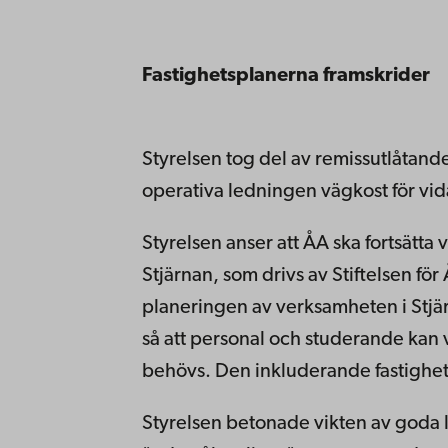
Fastighetsplanerna framskrider
Styrelsen tog del av remissutlåtan
operativa ledningen vägkost för vi
Styrelsen anser att ÅA ska fortsätta 
Stjärnan, som drivs av Stiftelsen f
planeringen av verksamheten i Stjä
så att personal och studerande kan
behövs. Den inkluderande fastighet
Styrelsen betonade vikten av goda l