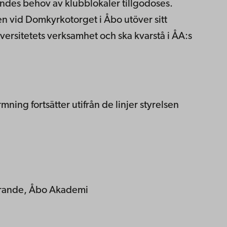
andes behov av klubblokaler tillgodoses.
 vid Domkyrkotorget i Åbo utöver sitt
iversitetets verksamhet och ska kvarstå i ÅA:s
ning fortsätter utifrån de linjer styrelsen
örande, Åbo Akademi