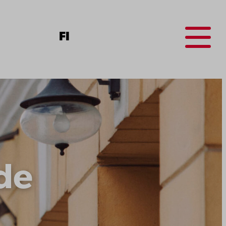
Menu
FI
de