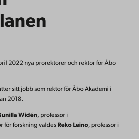
m
planen
pril 2022 nya prorektorer och rektor för Åbo
ätter sitt jobb som rektor för Åbo Akademi i
dan 2018.
unilla Widén
, professor i
r för forskning valdes
Reko Leino
,
professor i