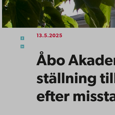
13.5.2025
Åbo Akadem
ställning ti
efter misst