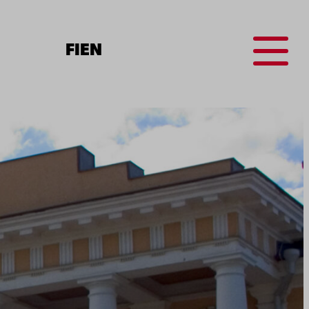
Menu
FI
EN