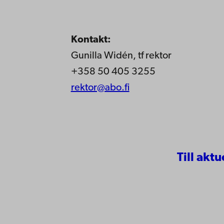
Kontakt:
Gunilla Widén, tf rektor
+358 50 405 3255
rektor@abo.fi
Till aktu