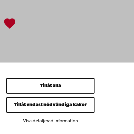
Tillåt alla
Tillåt endast nödvändiga kakor
Visa detaljerad information