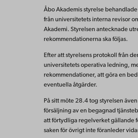
Åbo Akademis styrelse behandlade p
från universitetets interna revisor 
Akademi. Styrelsen antecknade utr
rekommendationerna ska följas.
Efter att styrelsens protokoll från d
universitetets operativa ledning, 
rekommendationer, att göra en bed
eventuella åtgärder.
På sitt möte 28.4 tog styrelsen även
försäljning av en begagnad tjänstebi
att förtydliga regelverket gällande
saken för övrigt inte föranleder vida