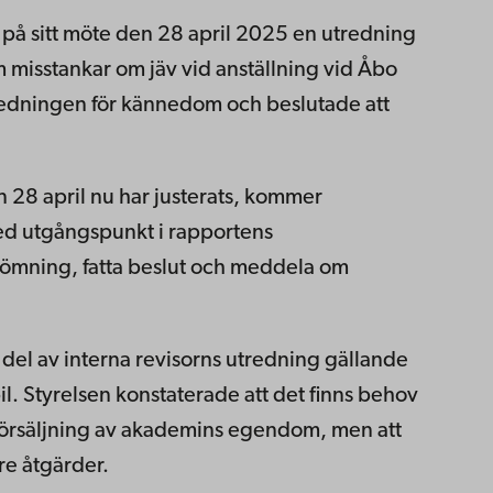
å sitt möte den 28 april 2025 en utredning
om misstankar om jäv vid anställning vid Åbo
edningen för kännedom och beslutade att
en 28 april nu har justerats, kommer
med utgångspunkt i rapportens
ömning, fatta beslut och meddela om
 del av interna revisorns utredning gällande
l. Styrelsen konstaterade att det finns behov
 försäljning av akademins egendom, men att
re åtgärder.