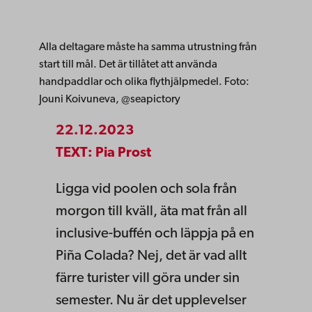
Alla deltagare måste ha samma utrustning från
start till mål. Det är tillåtet att använda
handpaddlar och olika flythjälpmedel. Foto:
Jouni Koivuneva, @seapictory
22.12.2023
TEXT: Pia Prost
Ligga vid poolen och sola från
morgon till kväll, äta mat från all
inclusive-buffén och läppja på en
Piña Colada? Nej, det är vad allt
färre turister vill göra under sin
semester. Nu är det upplevelser