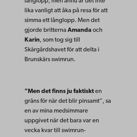
långlopp, men ännu är det inte
lika vanligt att åka på resa för att
simma ett långlopp. Men det
gjorde britterna
Amanda
och
Karin
, som tog sig till
Skärgårdshavet för att delta i
Brunskärs swimrun.
”Men det finns ju faktiskt
en
gräns för när det blir pinsamt”, sa
en av mina medsimmare
uppgivet när det bara var en
vecka kvar till swimrun-