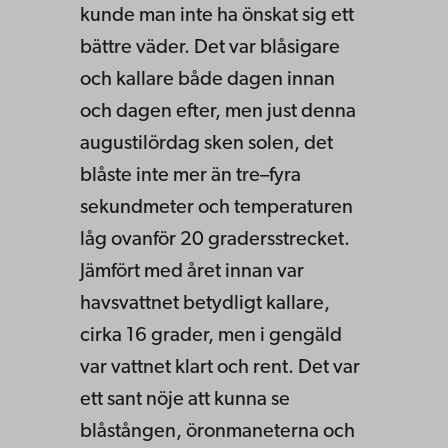
kunde man inte ha önskat sig ett
bättre väder. Det var blåsigare
och kallare både dagen innan
och dagen efter, men just denna
augustilördag sken solen, det
blåste inte mer än tre–fyra
sekundmeter och temperaturen
låg ovanför 20 gradersstrecket.
Jämfört med året innan var
havsvattnet betydligt kallare,
cirka 16 grader, men i gengäld
var vattnet klart och rent. Det var
ett sant nöje att kunna se
blåstången, öronmaneterna och