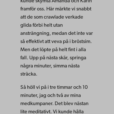
kunde skymta Amanda och Karin
framför oss. Här märkte vi snabbt
att de som crawlade verkade
glida förbi helt utan
ansträngning, medan det inte var
så effektivt att veva på i bröstsim.
Men det löpte på helt fint i alla
fall. Upp på nästa skär, springa
några minuter, simma nästa
sträcka.
Så höll vi på i tre timmar och 10
minuter, jag och två av mina
medkumpaner. Det blev nästan
lite meditativt. Vi kunde hålla