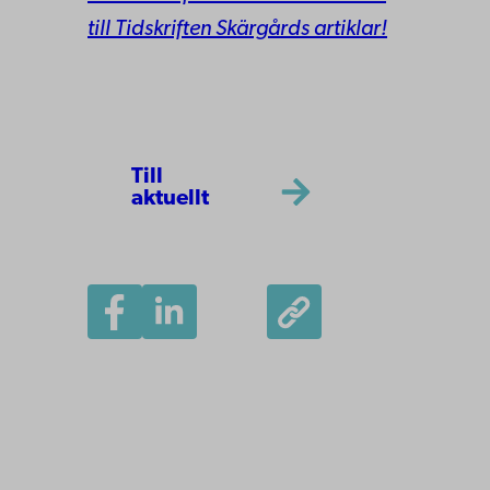
till Tidskriften Skärgårds artiklar!
Till
aktuellt