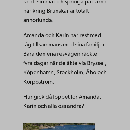
så att simma och springa på öarna
här kring Brunskär är totalt
annorlunda!
Amanda och Karin har rest med
tåg tillsammans med sina familjer.
Bara den ena resvägen räckte
fyra dagar när de åkte via Bryssel,
Köpenhamn, Stockholm, Åbo och
Korpoström.
Hur gick då loppet för Amanda,
Karin och alla oss andra?