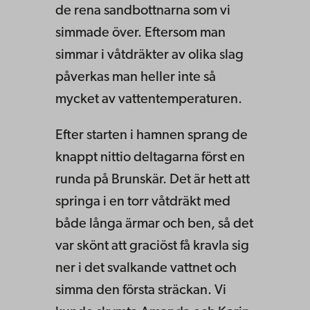
de rena sandbottnarna som vi
simmade över. Eftersom man
simmar i våtdräkter av olika slag
påverkas man heller inte så
mycket av vattentemperaturen.
Efter starten i hamnen sprang de
knappt nittio deltagarna först en
runda på Brunskär. Det är hett att
springa i en torr våtdräkt med
både långa ärmar och ben, så det
var skönt att graciöst få kravla sig
ner i det svalkande vattnet och
simma den första sträckan. Vi