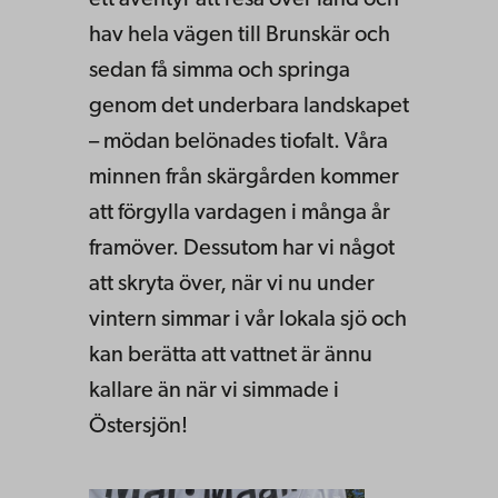
ett äventyr att resa över land och
hav hela vägen till Brunskär och
sedan få simma och springa
genom det underbara landskapet
– mödan belönades tiofalt. Våra
minnen från skärgården kommer
att förgylla vardagen i många år
framöver. Dessutom har vi något
att skryta över, när vi nu under
vintern simmar i vår lokala sjö och
kan berätta att vattnet är ännu
kallare än när vi simmade i
Östersjön!