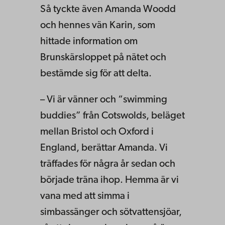
Så tyckte även Amanda Woodd
och hennes vän Karin, som
hittade information om
Brunskärsloppet på nätet och
bestämde sig för att delta.
– Vi är vänner och “swimming
buddies” från Cotswolds, beläget
mellan Bristol och Oxford i
England, berättar Amanda. Vi
träffades för några år sedan och
började träna ihop. Hemma är vi
vana med att simma i
simbassänger och sötvattensjöar,