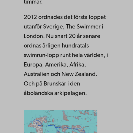
timmar.
2012 ordnades det första loppet
utanför Sverige, The Swimmer i
London. Nu snart 20 år senare
ordnas årligen hundratals
swimrun-lopp runt hela världen, i
Europa, Amerika, Afrika,
Australien och New Zealand.
Och på Brunskär i den
åboländska arkipelagen.