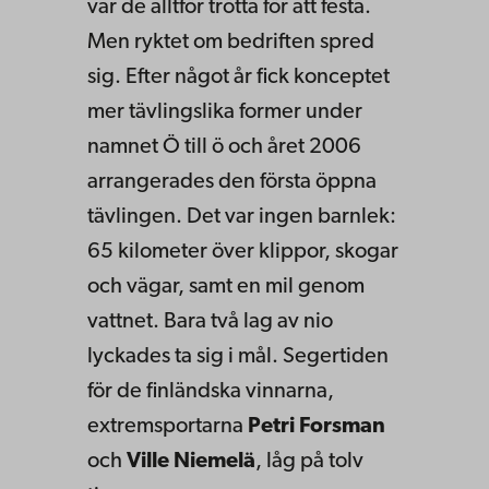
var de alltför trötta för att festa.
Men ryktet om bedriften spred
sig. Efter något år fick konceptet
mer tävlingslika former under
namnet Ö till ö och året 2006
arrangerades den första öppna
tävlingen. Det var ingen barnlek:
65 kilometer över klippor, skogar
och vägar, samt en mil genom
vattnet. Bara två lag av nio
lyckades ta sig i mål. Segertiden
för de finländska vinnarna,
extremsportarna
Petri Forsman
och
Ville Niemelä
, låg på tolv