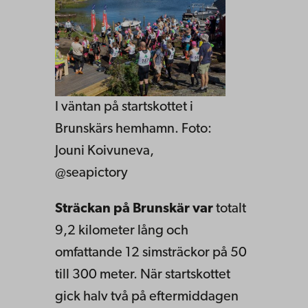
I väntan på startskottet i
Brunskärs hemhamn. Foto:
Jouni Koivuneva,
@seapictory
Sträckan på Brunskär var
totalt
9,2 kilometer lång och
omfattande 12 simsträckor på 50
till 300 meter. När startskottet
gick halv två på eftermiddagen