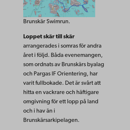
Brunskär Swimrun.
Loppet skär till skär
arrangerades i somras för andra
året i följd. Båda evenemangen,
som ordnats av Brunskärs byalag
och Pargas IF Orientering, har
varit fullbokade. Det är svårt att
hitta en vackrare och häftigare
omgivning för ett lopp på land
och i hav än i
Brunskärsarkipelagen.