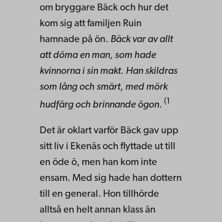
om bryggare Bäck och hur det
kom sig att familjen Ruin
hamnade på ön.
Bäck var av allt
att döma en man, som hade
kvinnorna i sin makt. Han skildras
som lång och smärt, med mörk
(1
hudfärg och brinnande ögon
.
Det är oklart varför Bäck gav upp
sitt liv i Ekenäs och flyttade ut till
en öde ö, men han kom inte
ensam. Med sig hade han dottern
till en general. Hon tillhörde
alltså en helt annan klass än