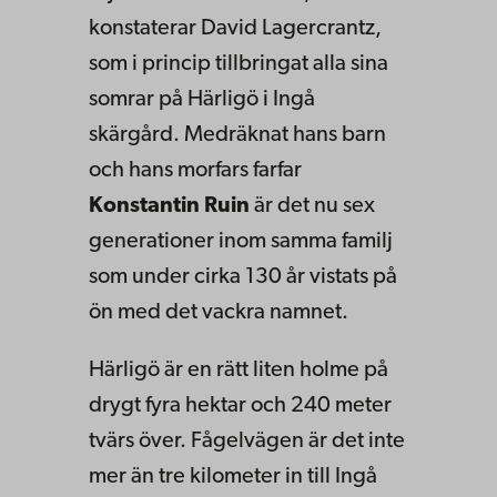
konstaterar David Lagercrantz,
som i princip tillbringat alla sina
somrar på Härligö i Ingå
skärgård. Medräknat hans barn
och hans morfars farfar
Konstantin Ruin
är det nu sex
generationer inom samma familj
som under cirka 130 år vistats på
ön med det vackra namnet.
Härligö är en rätt liten holme på
drygt fyra hektar och 240 meter
tvärs över. Fågelvägen är det inte
mer än tre kilometer in till Ingå