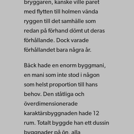
bryggaren, kanske ville paret
med flytten till holmen vända
ryggen till det samhälle som
redan på förhand dömt ut deras
förhållande. Dock varade
förhållandet bara några år.
Bäck hade en enorm byggmani,
en mani som inte stod i någon
som helst proportion till hans
behov. Den ståtliga och
överdimensionerade
karaktärsbyggnaden hade 12
rum. Totalt byggde han ett dussin
byggnader på ön, alla