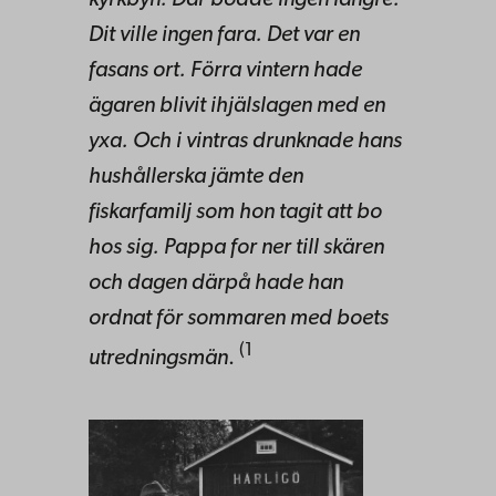
Dit ville ingen fara. Det var en
fasans ort. Förra vintern hade
ägaren blivit ihjälslagen med en
yxa. Och i vintras drunknade hans
hushållerska jämte den
fiskarfamilj som hon tagit att bo
hos sig. Pappa for ner till skären
och dagen därpå hade han
ordnat för sommaren med boets
(1
utredningsmän
.