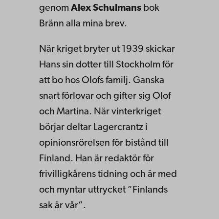
genom
Alex Schulmans
bok
Bränn alla mina brev.
När kriget bryter ut 1939 skickar
Hans sin dotter till Stockholm för
att bo hos Olofs familj. Ganska
snart förlovar och gifter sig Olof
och Martina. När vinterkriget
börjar deltar Lagercrantz i
opinionsrörelsen för bistånd till
Finland. Han är redaktör för
frivilligkårens tidning och är med
och myntar uttrycket ”Finlands
sak är vår”.