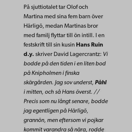
På sjuttiotalet tar Olof och
Martina med sina fem barn över
Härligö, medan Martinas bror
med familj flyttar till ön intill. I en
festskrift till sin kusin
Hans Ruin
d.y.
skriver David Lagercrantz:
Vi
bodde på den tiden i en liten bod
på Knipholmen i finska
skärgården. Jag sov underst,
Påhl
i mitten, och så Hans överst. //
Precis som nu långt senare, bodde
jag egentligen på Härligö,
grannön, men eftersom vi pojkar
kommit varandra så nära, rodde