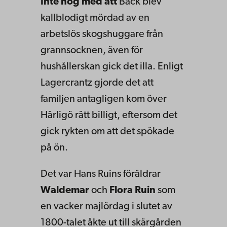
Inte nog med att
Bäck blev
kallblodigt mördad av en
arbetslös skogshuggare från
grannsocknen, även för
hushållerskan gick det illa. Enligt
Lagercrantz gjorde det att
familjen antagligen kom över
Härligö rätt billigt, eftersom det
gick rykten om att det spökade
på ön.
Det var Hans Ruins föräldrar
Waldemar
och
Flora Ruin
som
en vacker majlördag i slutet av
1800-talet åkte ut till skärgården