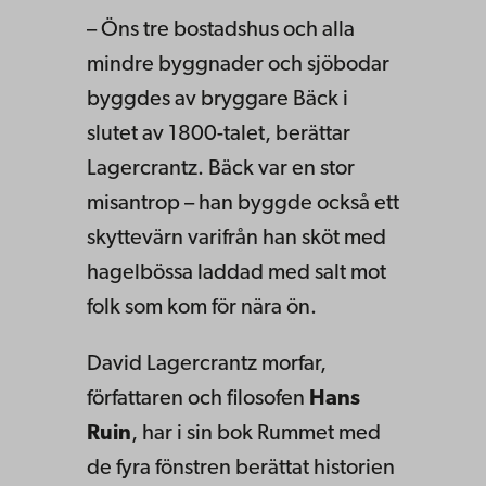
– Öns tre bostadshus och alla
mindre byggnader och sjöbodar
byggdes av bryggare Bäck i
slutet av 1800-talet, berättar
Lagercrantz. Bäck var en stor
misantrop – han byggde också ett
skyttevärn varifrån han sköt med
hagelbössa laddad med salt mot
folk som kom för nära ön.
David Lagercrantz morfar,
författaren och filosofen
Hans
Ruin
, har i sin bok Rummet med
de fyra fönstren berättat historien