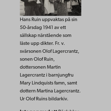
Hans Ruin uppvaktas på sin
50-årsdag 1941 av ett
sällskap närstående som
läste upp dikter. Fr. v.
svärsonen Olof Lagercrantz,
sonen Olof Ruin,
dottersonen Martin
Lagercrantz i barnjungfru
Mary Lindquists famn, samt
dottern Martina Lagercrantz.
Ur Olof Ruins bildarkiv.