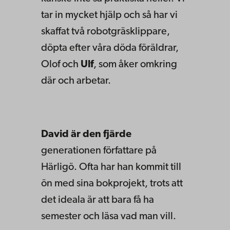
tar in mycket hjälp och så har vi
skaffat två robotgräsklippare,
döpta efter våra döda föräldrar,
Olof och
Ulf
, som åker omkring
där och arbetar.
David är den fjärde
generationen författare på
Härligö. Ofta har han kommit till
ön med sina bokprojekt, trots att
det ideala är att bara få ha
semester och läsa vad man vill.