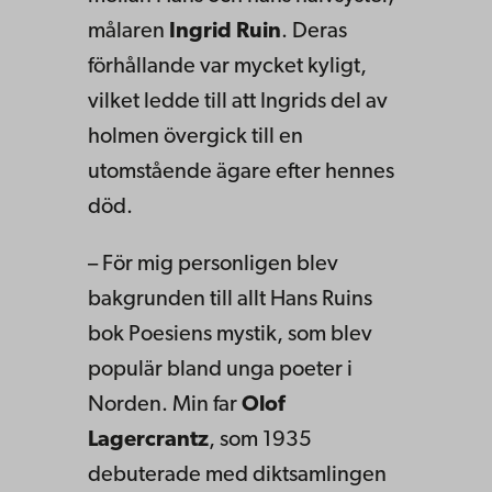
målaren
Ingrid Ruin
. Deras
förhållande var mycket kyligt,
vilket ledde till att Ingrids del av
holmen övergick till en
utomstående ägare efter hennes
död.
– För mig personligen blev
bakgrunden till allt Hans Ruins
bok Poesiens mystik, som blev
populär bland unga poeter i
Norden. Min far
Olof
Lagercrantz
, som 1935
debuterade med diktsamlingen