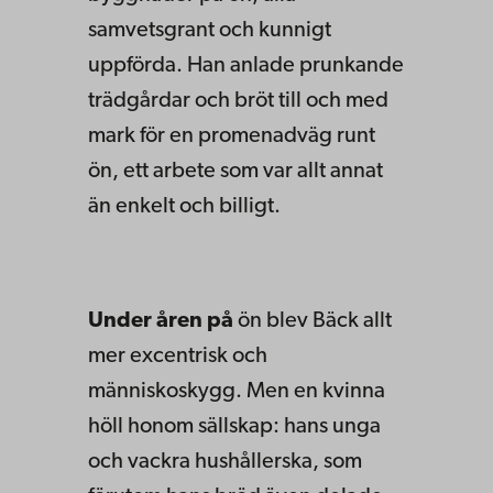
samvetsgrant och kunnigt
uppförda. Han anlade prunkande
trädgårdar och bröt till och med
mark för en promenadväg runt
ön, ett arbete som var allt annat
än enkelt och billigt.
Under åren på
ön blev Bäck allt
mer excentrisk och
människoskygg. Men en kvinna
höll honom sällskap: hans unga
och vackra hushållerska, som