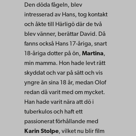
Den döda fågeln, blev
intresserad av Hans, tog kontakt
och åkte till Härligö där de två
blev vänner, berättar David. Då
fanns också Hans 17-åriga, snart
18-åriga dotter på ön,
Martina
,
min mamma. Hon hade levt rätt
skyddat och var på sätt och vis
yngre än sina 18 år, medan Olof
redan då varit med om mycket.
Han hade varit nära att dö i
tuberkulos och haft ett
passionerat förhållande med
Karin Stolpe
, vilket nu blir film