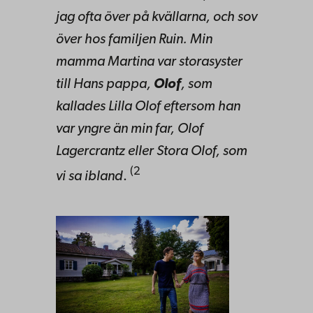
jag ofta över på kvällarna, och sov
över hos familjen Ruin. Min
mamma Martina var storasyster
till Hans pappa,
Olof
, som
kallades Lilla Olof eftersom han
var yngre än min far, Olof
Lagercrantz eller Stora Olof, som
(2
vi sa ibland
.