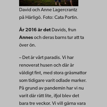
David och Anne Lagercrantz
på Härligö. Foto: Cata Portin.
År 2016 är det
Davids, frun
Annes
och deras barns tur att ta
över ön.
– Det är vårt paradis. Vi har
renoverat husen och där är
väldigt fint, med stora gräsmattor
som tidigare varit odlade marker.
På grund av pandemin har vi nu
varit där rätt lite, ifjol blev det
bara tre veckor. Vi vill gärna vara