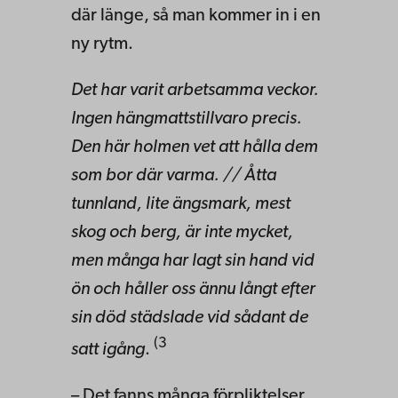
där länge, så man kommer in i en
ny rytm.
Det har varit arbetsamma veckor.
Ingen hängmattstillvaro precis.
Den här holmen vet att hålla dem
som bor där varma. // Åtta
tunnland, lite ängsmark, mest
skog och berg, är inte mycket,
men många har lagt sin hand vid
ön och håller oss ännu långt efter
sin död städslade vid sådant de
(3
satt igång
.
– Det fanns många förpliktelser