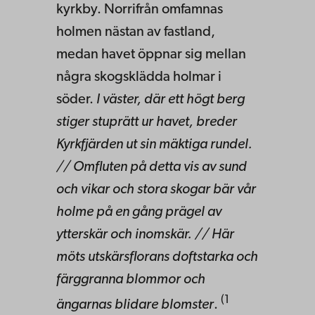
kyrkby. Norrifrån omfamnas
holmen nästan av fastland,
medan havet öppnar sig mellan
några skogsklädda holmar i
söder.
I väster, där ett högt berg
stiger stuprätt ur havet, breder
Kyrkfjärden ut sin mäktiga rundel.
// Omfluten på detta vis av sund
och vikar och stora skogar bär vår
holme på en gång prägel av
ytterskär och inomskär. // Här
möts utskärsflorans doftstarka och
färggranna blommor och
(1
ängarnas blidare blomster
.