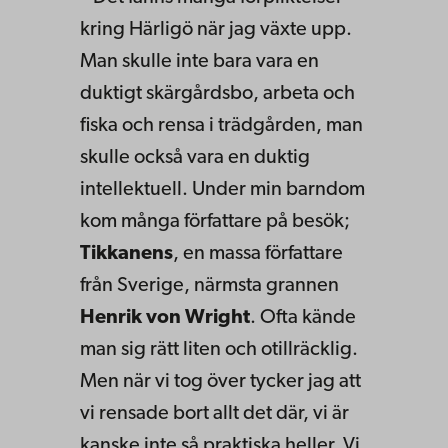
kring Härligö när jag växte upp.
Man skulle inte bara vara en
duktigt skärgårdsbo, arbeta och
fiska och rensa i trädgården, man
skulle också vara en duktig
intellektuell. Under min barndom
kom många författare på besök;
Tikkanens
, en massa författare
från Sverige, närmsta grannen
Henrik von Wright
. Ofta kände
man sig rätt liten och otillräcklig.
Men när vi tog över tycker jag att
vi rensade bort allt det där, vi är
kanske inte så praktiska heller. Vi