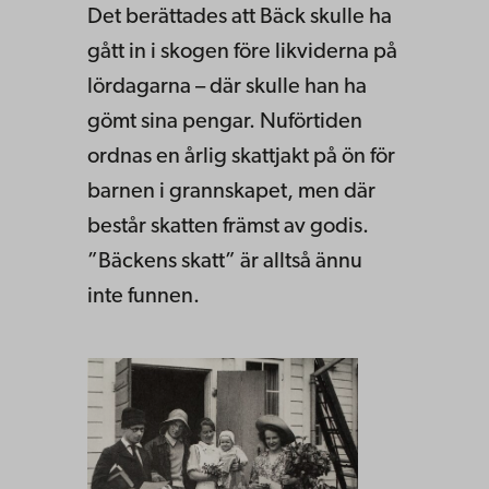
Det berättades att Bäck skulle ha
gått in i skogen före likviderna på
lördagarna – där skulle han ha
gömt sina pengar. Nuförtiden
ordnas en årlig skattjakt på ön för
barnen i grannskapet, men där
består skatten främst av godis.
”Bäckens skatt” är alltså ännu
inte funnen.