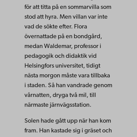
för att titta på en sommarvilla som
stod att hyra. Men villan var inte
vad de sökte efter. Flora
övernattade på en bondgård,
medan Waldemar, professor i
pedagogik och didaktik vid
Helsingfors universitet, tidigt
nästa morgon måste vara tillbaka
i staden. Så han vandrade genom
vårnatten, dryga två mil, till
närmaste järnvägsstation.
Solen hade gått upp när han kom
fram. Han kastade sig i gräset och