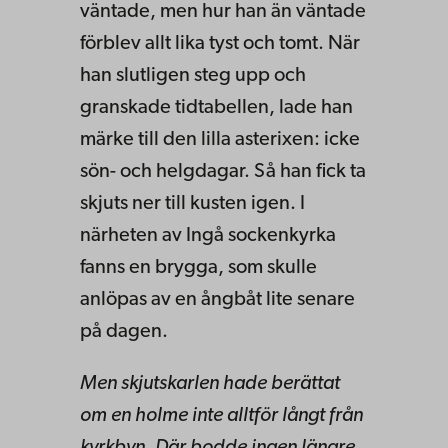
väntade, men hur han än väntade
förblev allt lika tyst och tomt. När
han slutligen steg upp och
granskade tidtabellen, lade han
märke till den lilla asterixen: icke
sön- och helgdagar. Så han fick ta
skjuts ner till kusten igen. I
närheten av Ingå sockenkyrka
fanns en brygga, som skulle
anlöpas av en ångbåt lite senare
på dagen.
Men skjutskarlen hade berättat
om en holme inte alltför långt från
kyrkbyn. Där bodde ingen längre.