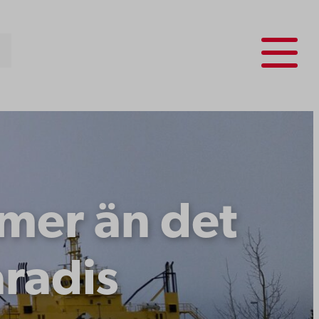
Menu
mer än det
radis