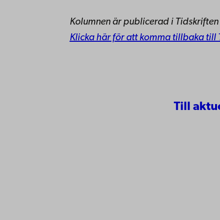
Kolumnen är publicerad i Tidskrifte
Klicka här för att komma tillbaka till
Till aktu
Kontaktu
Åbo Akademi
Tillgäng