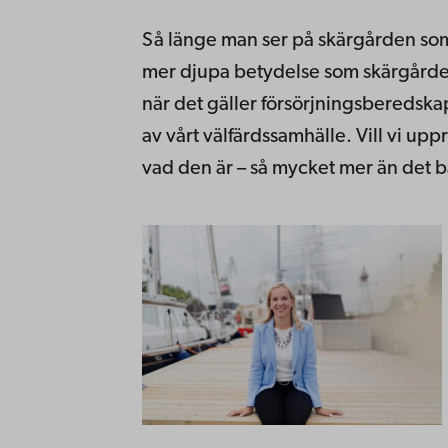
Så länge man ser på skärgården so
mer djupa betydelse som skärgården 
när det gäller försörjningsberedska
av vårt välfärdssamhälle. Vill vi upp
vad den är – så mycket mer än det 