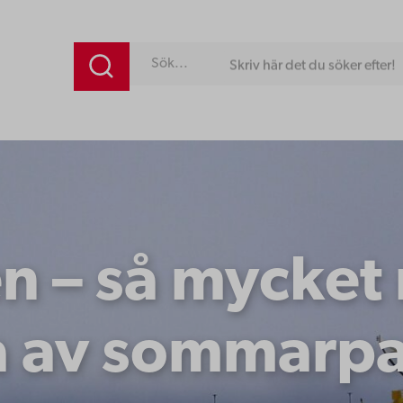
Skriv här det du söker efter!
n – så mycket 
a av sommarpa