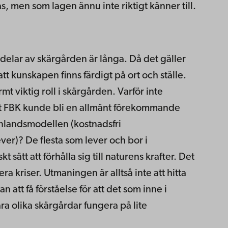
s, men som lagen ännu inte riktigt känner till.
elar av skärgården är långa. Då det gäller
tt kunskapen finns färdigt på ort och ställe.
t viktig roll i skärgården. Varför inte
tt FBK kunde bli en allmänt förekommande
nlandsmodellen (kostnadsfri
er)? De flesta som lever och bor i
 sätt att förhålla sig till naturens krafter. Det
era kriser. Utmaningen är alltså inte att hitta
 att få förståelse för att det som inne i
åra olika skärgårdar fungera på lite