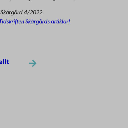
n Skärgård 4/2022.
 Tidskriften Skärgårds artiklar!
ellt
ppgifter
lighet