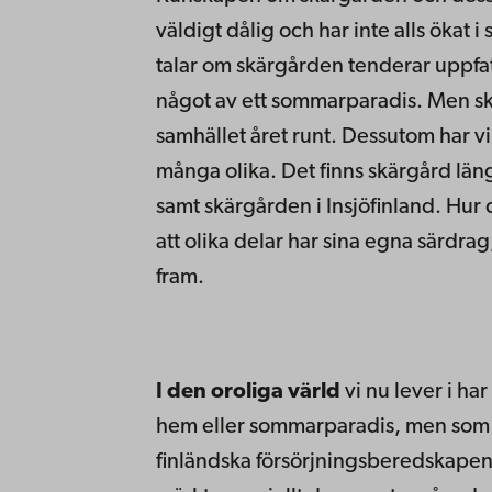
väldigt dålig och har inte alls ökat 
talar om skärgården tenderar uppfat
något av ett sommarparadis. Men skä
samhället året runt. Dessutom har vi 
många olika. Det finns skärgård län
samt skärgården i Insjöfinland. Hur 
att olika delar har sina egna särdrag,
fram.
I den oroliga värld
vi nu lever i ha
hem eller sommarparadis, men som e
finländska försörjningsberedskapen 