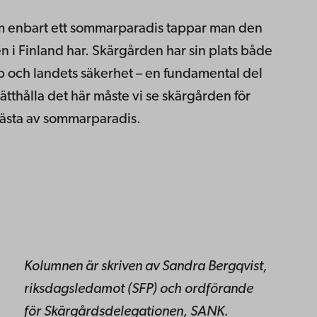
m enbart ett sommarparadis tappar man den
i Finland har. Skärgården har sin plats både
p och landets säkerhet – en fundamental del
rätthålla det här måste vi se skärgården för
bästa av sommarparadis.
Kolumnen är skriven av Sandra Bergqvist,
riksdagsledamot (SFP) och ordförande
för Skärgårdsdelegationen, SANK.