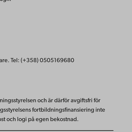
rare. Tel: (+358) 0505169680
ingsstyrelsen och är därför avgiftsfri för
sstyrelsens fortbildningsfinansiering inte
kost och logi på egen bekostnad.