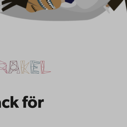
ck för