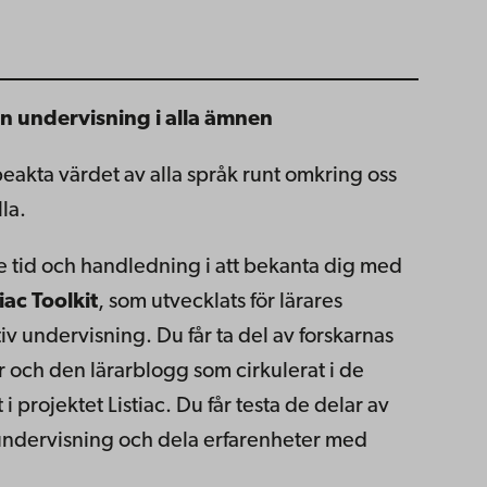
 undervisning i alla ämnen
akta värdet av alla språk runt omkring oss
la.
re tid och handledning i att bekanta dig med
tiac Toolkit
, som utvecklats för lärares
tiv undervisning. Du får ta del av forskarnas
er och den lärarblogg som cirkulerat i de
projektet Listiac. Du får testa de delar av
 undervisning och dela erfarenheter med