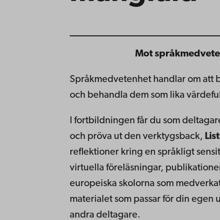
Mot språkmedveten
Språkmedvetenhet handlar om att be
och behandla dem som lika värdeful
I fortbildningen får du som deltaga
och pröva ut den verktygsback,
Lis
reflektioner kring en språkligt sensi
virtuella föreläsningar, publikation
europeiska skolorna som medverkat i 
materialet som passar för din egen
andra deltagare.