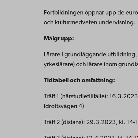
Fortbildningen öppnar upp de europ
och kulturmedveten undervisning.
Målgrupp:
Lärare i grundläggande utbildning,
yrkeslärare) och lärare inom grun
Tidtabell och omfattning:
Träff 1 (närstudietillfälle): 16.3.202
Idrottsvägen 4)
Träff 2 (distans): 29.3.2023, kl. 14-