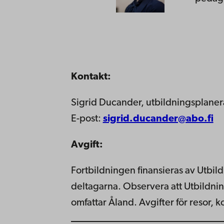
Kontakt:
Sigrid Ducander, utbildningsplane
E-post:
sigrid.ducander@abo.fi
Avgift:
Fortbildningen finansieras av Utbildn
deltagarna. Observera att Utbildning
omfattar Åland. Avgifter för resor, 