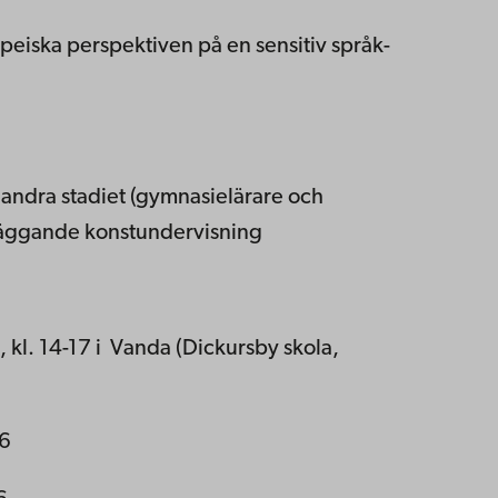
eiska perspektiven på en sensitiv språk-
 andra stadiet (gymnasielärare och
dläggande konstundervisning
3, kl. 14-17 i Vanda (Dickursby skola,
16