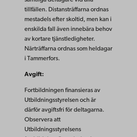
samtliga deltagare vid alla
tillfällen. Distansträffarna ordnas
mestadels efter skoltid, men kan i
enskilda fall även innebära behov
av kortare tjänstledigheter.
Närträffarna ordnas som heldagar
i Tammerfors.
Avgift:
Fortbildningen finansieras av
Utbildningsstyrelsen och är
därför avgiftsfri för
deltagarna.
Observera att
Utbildningsstyrelsens