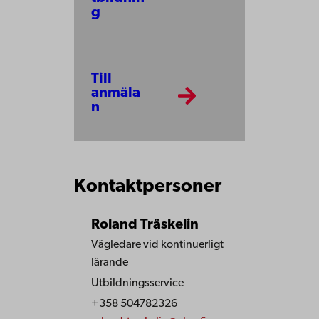
g
Till
anmäla
n
Kontaktpersoner
Roland Träskelin
Vägledare vid kontinuerligt
lärande
Utbildningsservice
+358 504782326