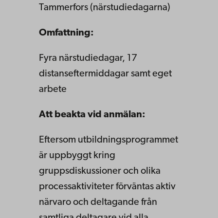
Tammerfors (närstudiedagarna)
Omfattning:
Fyra närstudiedagar
, 17
distans
eftermiddagar samt
eget
arbete
Att beakta vid anmälan:
Eftersom utbildningsprogrammet
är uppbyggt kring
gruppsdiskussioner och olika
processaktiviteter förväntas aktiv
närvaro och deltagande från