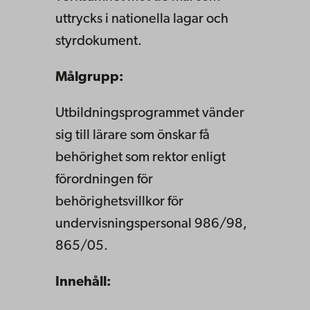
uttrycks i natio­nella lagar och
styrdokument.
​Målgrupp:
Utbildningsprogrammet vänder
sig till
lärare som önskar få
behörighet som rektor
enligt
förordningen för
behörighetsvillkor för
undervisningspersonal 986/98,
865/05.
Innehåll: