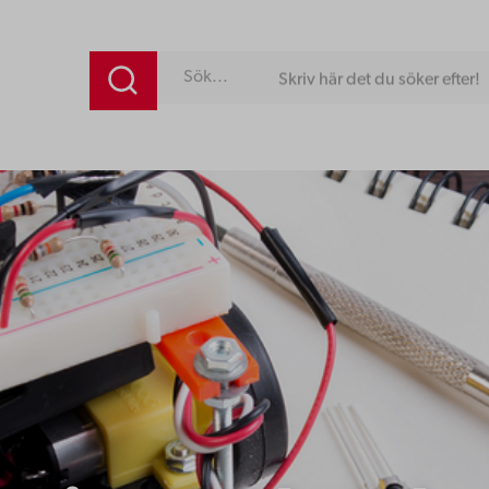
Skriv här det du söker efter!