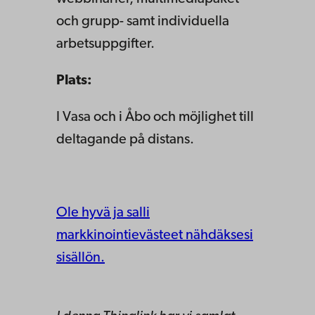
och grupp- samt individuella
arbetsuppgifter.
Plats:
I Vasa och i Åbo och möjlighet till
deltagande på distans.
Ole hyvä ja salli
markkinointievästeet nähdäksesi
sisällön.