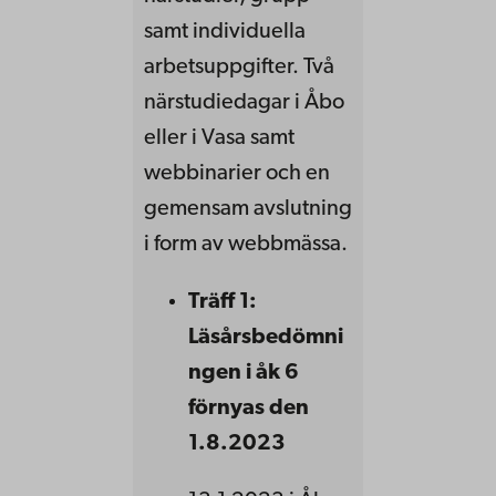
samt individuella
arbetsuppgifter. Två
närstudiedagar i Åbo
eller i Vasa samt
webbinarier och en
gemensam avslutning
i form av webbmässa.
Träff 1:
Läsårsbedömni
ngen i åk 6
förnyas den
1.8.2023