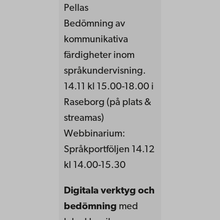
Pellas
Bedömning av
kommunikativa
färdigheter inom
språkundervisning.
14.11 kl 15.00-18.00 i
Raseborg (på plats &
streamas)
Webbinarium:
Språkportföljen 14.12
kl 14.00-15.30
Digitala verktyg och
bedömning
med