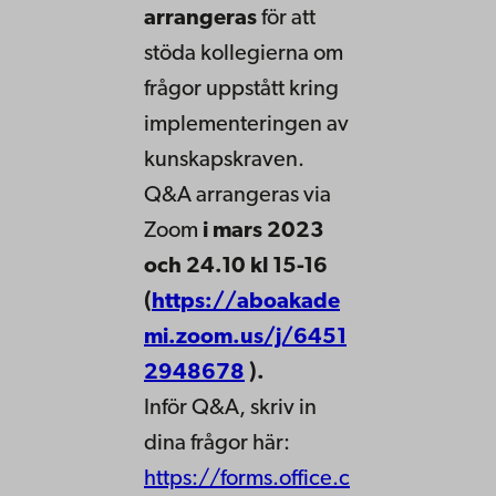
arrangeras
för att
stöda kollegierna om
frågor uppstått kring
implementeringen av
kunskapskraven.
Q&A arrangeras via
Zoom
i mars 2023
och 24.10 kl 15-16
(
https://aboakade
mi.zoom.us/j/6451
2948678
).
Inför Q&A, skriv in
dina frågor här:
https://forms.office.c