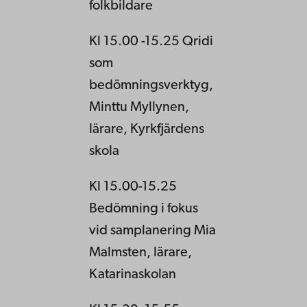
folkbildare
Kl 15.00 -15.25 Qridi
som
bedömningsverktyg,
Minttu Myllynen,
lärare, Kyrkfjärdens
skola
Kl 15.00-15.25
Bedömning i fokus
vid samplanering Mia
Malmsten, lärare,
Katarinaskolan