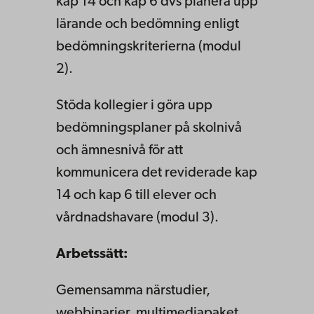
kap 14 och kap 6 dvs planera upp
lärande och bedömning enligt
bedömningskriterierna (modul
2).
Stöda kollegier i göra upp
bedömningsplaner på skolnivå
och ämnesnivå för att
kommunicera det reviderade kap
14 och kap 6 till elever och
vårdnadshavare (modul 3).
Arbetssätt:
Gemensamma närstudier,
webbinarier, multimediapaket