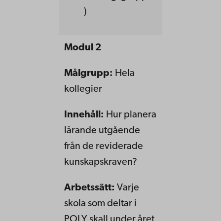
)
Modul 2
Målgrupp:
Hela
kollegier
Innehåll:
Hur planera
lärande utgående
från de reviderade
kunskapskraven?
Arbetssätt:
Varje
skola som deltar i
POLY skall under året