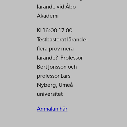
lärande vid Åbo
Akademi
Kl 16:00-17.00
Testbasterat lärande-
flera prov mera
lärande? Professor
Bert Jonsson och
professor Lars
Nyberg, Umeå
universitet
Anmälan här