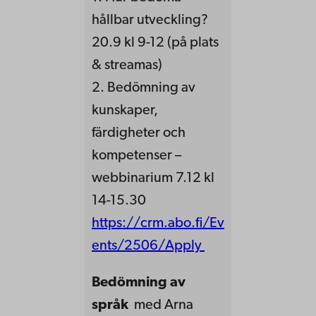
hållbar utveckling?
20.9 kl 9-12 (på plats
& streamas)
2. Bedömning av
kunskaper,
färdigheter och
kompetenser –
webbinarium 7.12 kl
14-15.30
https://crm.abo.fi/Ev
ents/2506/Apply
Bedömning av
språk
med Arna