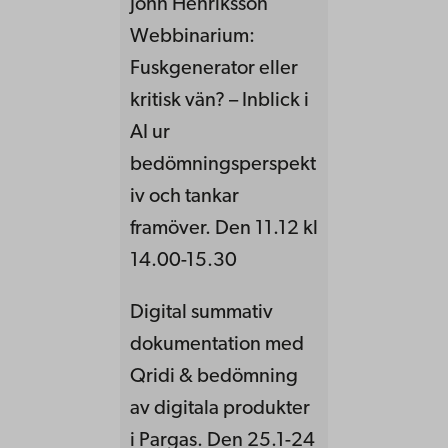
John Henriksson
Webbinarium:
Fuskgenerator eller
kritisk vän? – Inblick i
AI ur
bedömningsperspekt
iv och tankar
framöver. Den 11.12 kl
14.00-15.30
Digital summativ
dokumentation med
Qridi & bedömning
av digitala produkter
i Pargas. Den 25.1-24