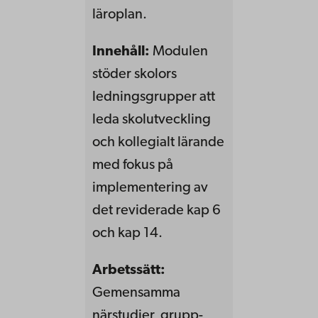
läroplan.
Innehåll:
Modulen
stöder skolors
ledningsgrupper att
leda skolutveckling
och kollegialt lärande
med fokus på
implementering av
det reviderade kap 6
och kap 14.
Arbetssätt:
Gemensamma
närstudier, grupp-