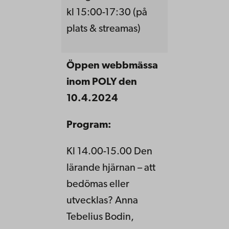
kl 15:00-17:30 (på
plats & streamas)
Öppen webbmässa
inom POLY den
10.4.2024
Program:
Kl 14.00-15.00 Den
lärande hjärnan – att
bedömas eller
utvecklas? Anna
Tebelius Bodin,