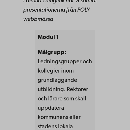
I denna Thinglink har vi samlat
presentationerna från POLY
webbmässa
Modul 1
Målgrupp:
Ledningsgrupper och
kollegier inom
grundläggande
utbildning. Rektorer
och lärare som skall
uppdatera
kommunens eller
stadens lokala