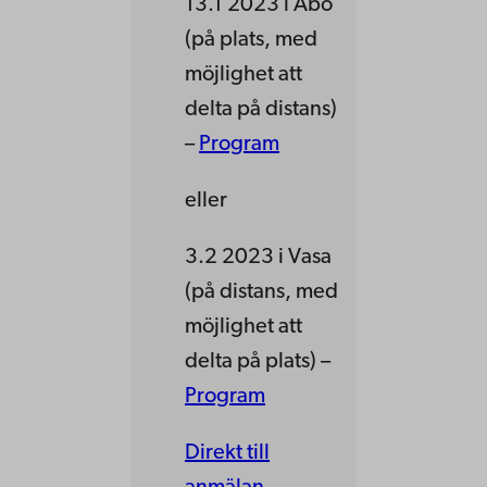
13.1 2023 i Åbo
(på plats, med
möjlighet att
delta på distans)
–
Program
eller
3.2 2023 i Vasa
(på distans, med
möjlighet att
delta på plats) –
Program
Direkt till