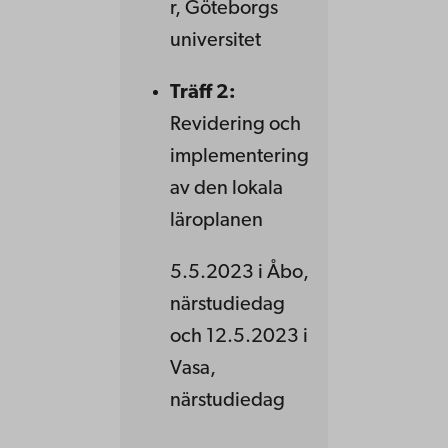
r, Göteborgs
universitet
Träff 2:
Revidering och
implementering
av den lokala
läroplanen
5.5.2023 i Åbo,
närstudiedag
och 12.5.2023 i
Vasa,
närstudiedag