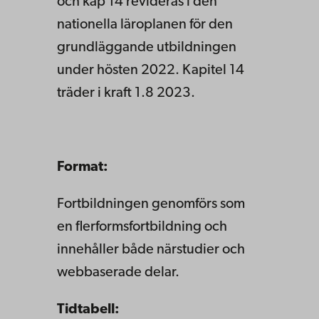
och kap 14 revideras i den
nationella läroplanen för den
grundläggande utbildningen
under hösten 2022. Kapitel 14
träder i kraft 1.8 2023.
Format:
Fortbildningen genomförs som
en flerformsfortbildning och
innehåller både närstudier och
webbaserade delar.
Tidtabell: