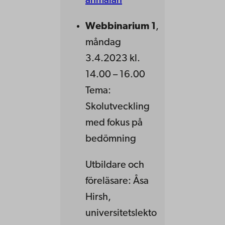
anmälan
Webbinarium 1
,
måndag
3.4.2023 kl.
14.00 – 16.00
Tema:
Skolutveckling
med fokus på
bedömning
Utbildare och
föreläsare: Åsa
Hirsh,
universitetslekto