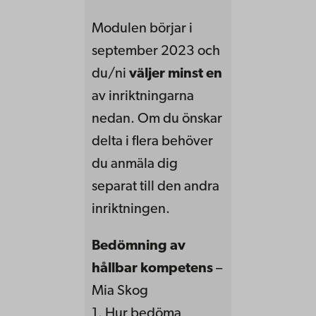
Modulen börjar i
september 2023 och
du/ni
väljer minst en
av inriktningarna
nedan. Om du önskar
delta i flera behöver
du anmäla dig
separat till den andra
inriktningen.
Bedömning av
hållbar kompetens
–
Mia Skog
1. Hur bedöma