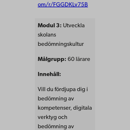
om/r/FGGDKLv75B
Modul 3:
Utveckla
skolans
bedömningskultur
Målgrupp:
60 lärare
Innehåll:
Vill du fördjupa dig i
bedömning av
kompetenser, digitala
verktyg och
bedömning av