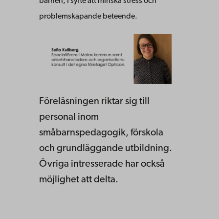
barnen, i syfte att minska stress och
problemskapande beteende.
Föreläsningen riktar sig till
personal inom
småbarnspedagogik, förskola
och grundläggande utbildning.
Övriga intresserade har också
möjlighet att delta.