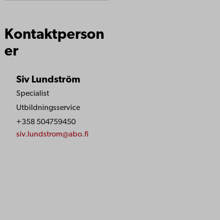
Kontaktperson
er
Siv Lundström
Specialist
Utbildningsservice
+358 504759450
siv.lundstrom@abo.fi