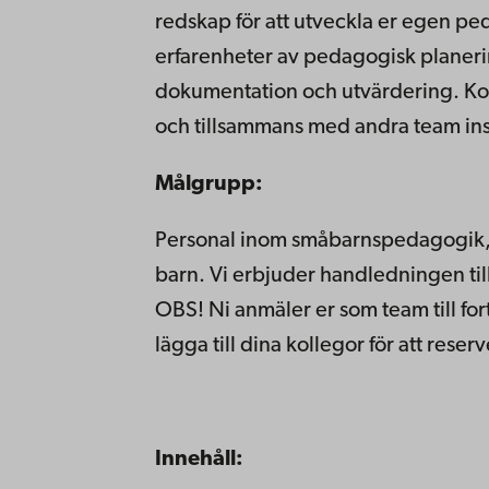
redskap för att utveckla er egen p
erfarenheter av pedagogisk plane
dokumentation och utvärdering. Koll
och tillsammans med andra team insp
Målgrupp:
Personal inom småbarnspedagogik, 
barn. Vi erbjuder handledningen till
OBS! Ni anmäler er som team till fo
lägga till dina kollegor för att reser
Innehåll: