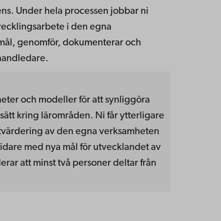
ns. Under hela processen jobbar ni
vecklingsarbete i den egna
 mål, genomför, dokumenterar och
 handledare.
eter och modeller för att synliggöra
tt kring lärområden. Ni får ytterligare
utvärdering av den egna verksamheten
 vidare med nya mål för utvecklandet av
ar att minst två personer deltar från