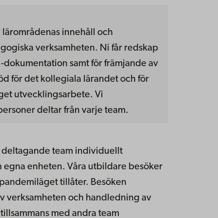
i lärområdenas innehåll och
gogiska verksamheten. Ni får redskap
 -dokumentation samt för främjande av
d för det kollegiala lärandet och för
get utvecklingsarbete. Vi
ersoner deltar från varje team.
e deltagande team individuellt
 egna enheten. Våra utbildare besöker
 pandemiläget tillåter. Besöken
av verksamheten och handledning av
i tillsammans med andra team