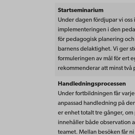
Startseminarium
Under dagen fördjupar vi oss 
implementeringen i den peda
för pedagogisk planering och
barnens delaktighet. Vi ger stö
formuleringen av mål för ert e
rekommenderar att minst två p
Handledningsprocessen
Under fortbildningen får varj
anpassad handledning på den
er enhet totalt tre gånger, om
innehåller både observation 
teamet. Mellan besöken får n