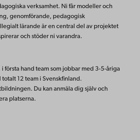
edagogiska verksamhet. Ni får modeller och
ring, genomförande, pedagogisk
egialt lärande är en central del av projektet
irerar och stöder ni varandra.
i första hand team som jobbar med 3-5-åriga
 totalt 12 team i Svenskfinland.
rtbildningen. Du kan anmäla dig själv och
vera platserna.