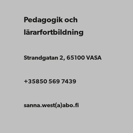
Pedagogik och
lärarfortbildning
Strandgatan 2, 65100 VASA
+35850 569 7439
sanna.west(a)abo.fi