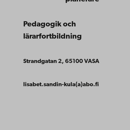
Pedagogik och
lärarfortbildning
Strandgatan 2, 65100 VASA
lisabet.sandin-kula(a)abo.fi