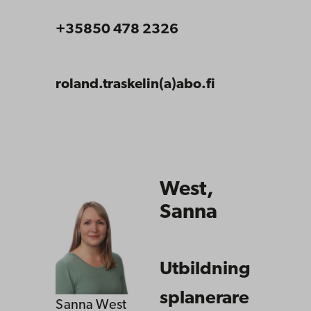
+35850 478 2326
roland.traskelin(a)abo.fi
West,
Sanna
Utbildning
splanerare
Sanna West