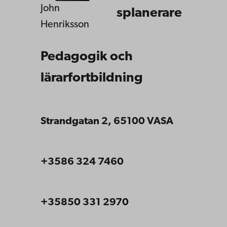
John
splanerare
Henriksson
Pedagogik och
lärarfortbildning
Strandgatan 2, 65100 VASA
+3586 324 7460
+35850 331 2970