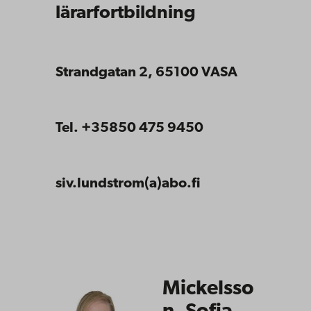
lärarfortbildning
Strandgatan 2, 65100 VASA
Tel. +35850 475 9450
siv.lundstrom(a)abo.fi
Mickelsso