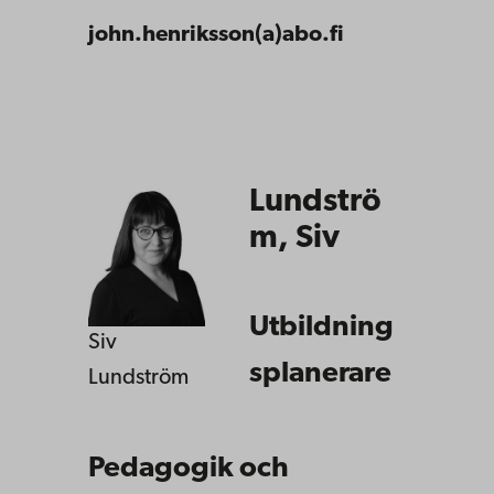
john.henriksson(a)abo.fi
Lundströ
m, Siv
Utbildning
Siv
splanerare
Lundström
Pedagogik och