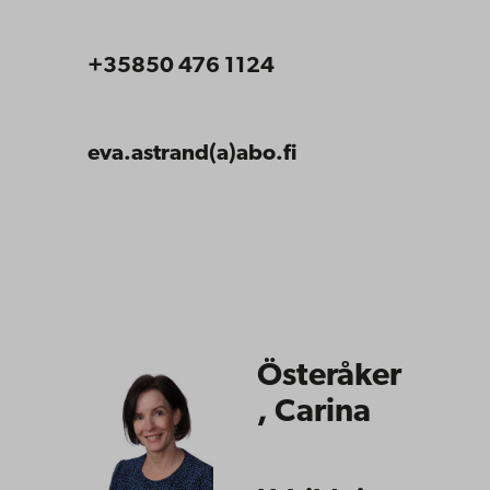
+35850 476 1124
eva.astrand(a)abo.fi
Österåker
, Carina