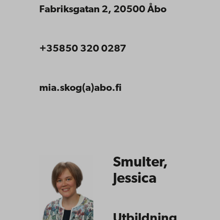
Fabriksgatan 2, 20500 Åbo
+35850 320 0287
mia.skog(a)abo.fi
Smulter,
Jessica
Utbildning