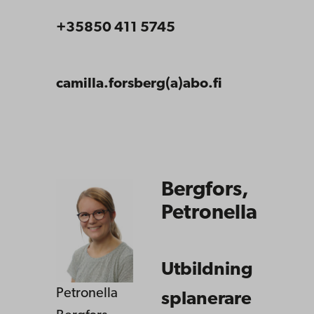
+35850 411 5745
camilla.forsberg(a)abo.fi
Bergfors,
Petronella
Utbildning
Petronella
splanerare