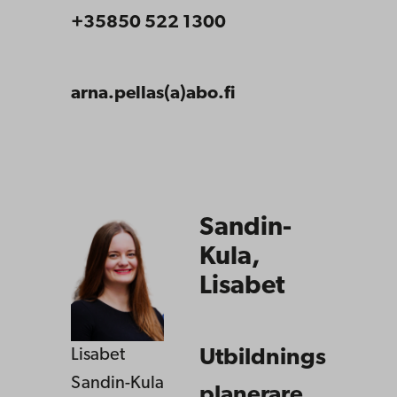
+35850 522 1300
arna.pellas(a)abo.fi
Sandin-
Kula,
Lisabet
Lisabet
Utbildnings
Sandin-Kula
planerare