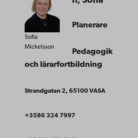
n, Sofia
Planerare
Sofia
Mickelsson
Pedagogik
och lärarfortbildning
Strandgatan 2, 65100 VASA
+3586 324 7997