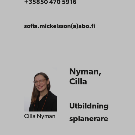
+35850 470 5916
sofia.mickelsson(a)abo.fi
Nyman,
Cilla
Utbildning
Cilla Nyman
splanerare