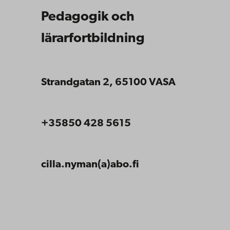
Pedagogik och
lärarfortbildning
Strandgatan 2, 65100 VASA
+35850 428 5615
cilla.nyman(a)abo.fi