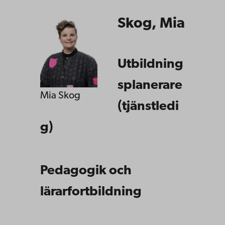
Skog, Mia
Utbildning
splanerare
Mia Skog
(tjänstledi
g)
Pedagogik och
lärarfortbildning