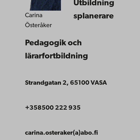
Utbildning
splanerare
Carina
Österåker
Pedagogik och
lärarfortbildning
Strandgatan 2, 65100 VASA
+358500 222 935
carina.osteraker(a)abo.fi