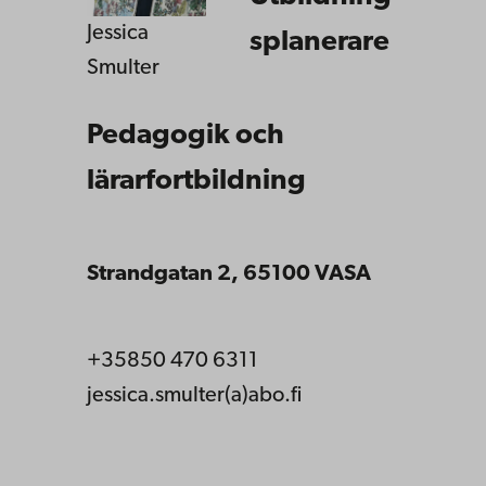
Jessica
splanerare
Smulter
Pedagogik och
lärarfortbildning
Strandgatan 2, 65100 VASA
+35850 470 6311
jessica.smulter(a)abo.fi