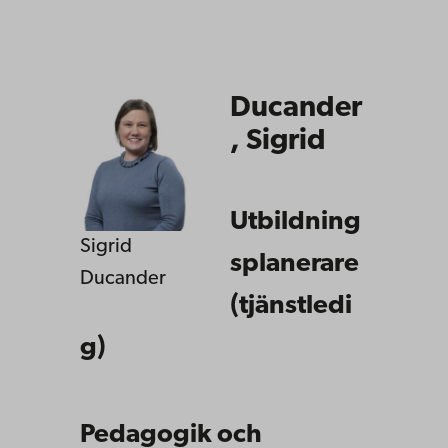
Ducander
, Sigrid
Utbildning
Sigrid
splanerare
Ducander
(tjänstledi
g)
Pedagogik och