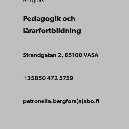
Bergfors
Pedagogik och
lärarfortbildning
Strandgatan 2, 65100 VASA
+35850 472 5759
petronella.bergfors(a)abo.fi